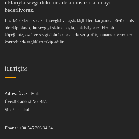
ırklarıyla sevgi dolu bir aile atmosferi sunmayı
hedefliyoruz.
Biz, köpeklerin sadakati, sevgisi ve eşsiz kişilikleri karşısında büyülenmiş
bir ekip olarak, bu sevgiyi sizinle paylaşmak istiyoruz. Her bir
köpeğimiz, özel ve sevgi dolu bir ortamda yetiştirilir, tamamen veteriner
kontrolünde sağlıkları takip edilir.
İLETİŞİM
Adres:
Üvezli Mah.
Üvezli Caddesi No: 48/2
Şile / İstanbul
Phone:
+90 545 206 34 34