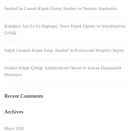
İstanbul’da Lisanslı Köpek Üretim Tesisleri ve Denetim Standartları
Köpeğiniz İçin En İyi Başlangıç: Yavru Köpek Eğitimi ve Sosyalleştirme
Çiftliği
Sağlık Garantili Köpek Satışı: İstanbul’da Profesyonel Yetiştirici Seçimi
İstanbul Köpek Çiftliği: Sahiplendirme Öncesi ve Sonrası Danışmanlık
Hizmetleri
Recent Comments
Archives
Mayıs 2026