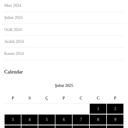
Mart 2024
Şubat 2024
Ocak 2024
Aralık 2014
Kasım 2014
Calendar
Şubat 2025
P
S
Ç
P
C
C
P
1
2
3
4
5
6
7
8
9