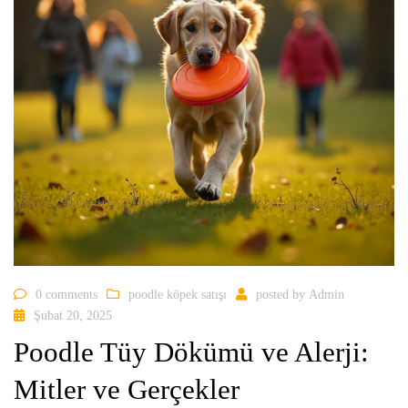
0 comments
poodle köpek satışı
posted by
Admin
Şubat 20, 2025
Poodle Tüy Dökümü ve Alerji:
Mitler ve Gerçekler