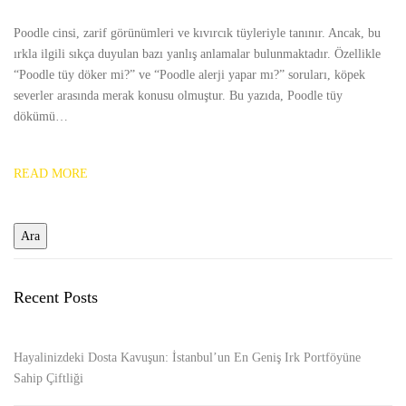
Poodle cinsi, zarif görünümleri ve kıvırcık tüyleriyle tanınır. Ancak, bu
ırkla ilgili sıkça duyulan bazı yanlış anlamalar bulunmaktadır. Özellikle
“Poodle tüy döker mi?” ve “Poodle alerji yapar mı?” soruları, köpek
severler arasında merak konusu olmuştur. Bu yazıda, Poodle tüy
dökümü…
READ MORE
Recent Posts
Hayalinizdeki Dosta Kavuşun: İstanbul’un En Geniş Irk Portföyüne
Sahip Çiftliği