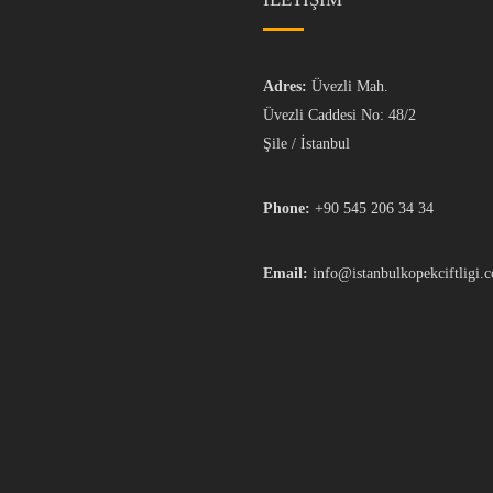
Adres:
Üvezli Mah.
Üvezli Caddesi No: 48/2
Şile / İstanbul
Phone:
+90 545 206 34 34
Email:
info@istanbulkopekciftligi.