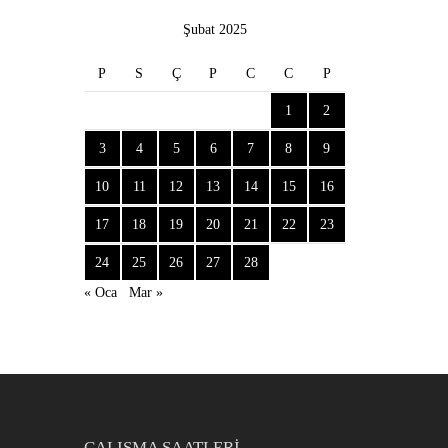
Şubat 2025
P
S
Ç
P
C
C
P
1
2
3
4
5
6
7
8
9
10
11
12
13
14
15
16
17
18
19
20
21
22
23
24
25
26
27
28
« Oca
Mar »
ÇALIŞMA SAATLERI