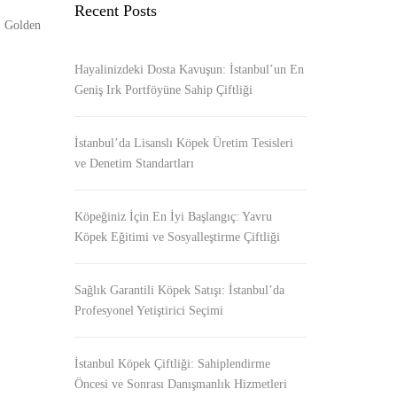
Recent Posts
i, Golden
Hayalinizdeki Dosta Kavuşun: İstanbul’un En
Geniş Irk Portföyüne Sahip Çiftliği
İstanbul’da Lisanslı Köpek Üretim Tesisleri
ve Denetim Standartları
Köpeğiniz İçin En İyi Başlangıç: Yavru
Köpek Eğitimi ve Sosyalleştirme Çiftliği
Sağlık Garantili Köpek Satışı: İstanbul’da
Profesyonel Yetiştirici Seçimi
İstanbul Köpek Çiftliği: Sahiplendirme
Öncesi ve Sonrası Danışmanlık Hizmetleri