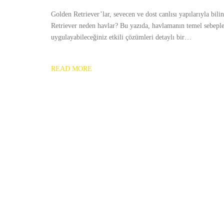
Golden Retriever’lar, sevecen ve dost canlısı yapılarıyla bil
Retriever neden havlar? Bu yazıda, havlamanın temel sebepler
uygulayabileceğiniz etkili çözümleri detaylı bir…
READ MORE