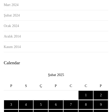
Mart 2024
Şubat 2024
Ocak 2024
Aralık 2014
Kasım 2014
Calendar
Şubat 2025
P
S
Ç
P
C
C
P
1
2
3
4
5
6
7
8
9