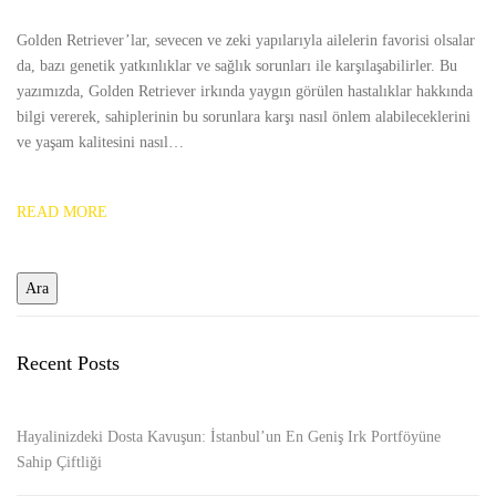
Golden Retriever’lar, sevecen ve zeki yapılarıyla ailelerin favorisi olsalar
da, bazı genetik yatkınlıklar ve sağlık sorunları ile karşılaşabilirler. Bu
yazımızda, Golden Retriever irkında yaygın görülen hastalıklar hakkında
bilgi vererek, sahiplerinin bu sorunlara karşı nasıl önlem alabileceklerini
ve yaşam kalitesini nasıl…
READ MORE
Recent Posts
Hayalinizdeki Dosta Kavuşun: İstanbul’un En Geniş Irk Portföyüne
Sahip Çiftliği