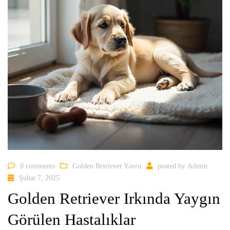
0 comments
Golden Retriever Yavru
posted by
Admin
Şubat 7, 2025
Golden Retriever Irkında Yaygın
Görülen Hastalıklar