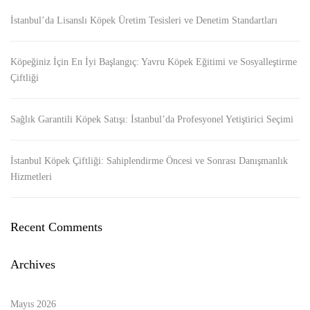
İstanbul’da Lisanslı Köpek Üretim Tesisleri ve Denetim Standartları
Köpeğiniz İçin En İyi Başlangıç: Yavru Köpek Eğitimi ve Sosyalleştirme
Çiftliği
Sağlık Garantili Köpek Satışı: İstanbul’da Profesyonel Yetiştirici Seçimi
İstanbul Köpek Çiftliği: Sahiplendirme Öncesi ve Sonrası Danışmanlık
Hizmetleri
Recent Comments
Archives
Mayıs 2026