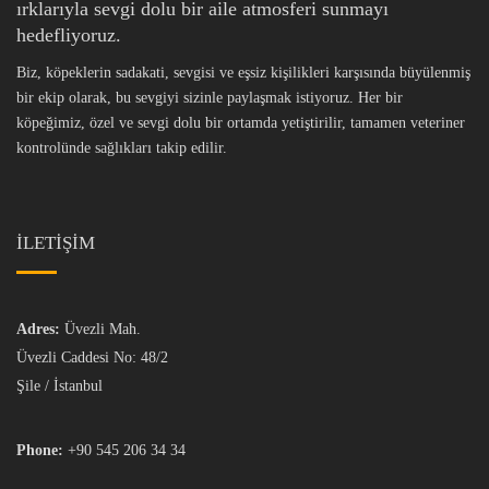
ırklarıyla sevgi dolu bir aile atmosferi sunmayı
hedefliyoruz.
Biz, köpeklerin sadakati, sevgisi ve eşsiz kişilikleri karşısında büyülenmiş
bir ekip olarak, bu sevgiyi sizinle paylaşmak istiyoruz. Her bir
köpeğimiz, özel ve sevgi dolu bir ortamda yetiştirilir, tamamen veteriner
kontrolünde sağlıkları takip edilir.
İLETİŞİM
Adres:
Üvezli Mah.
Üvezli Caddesi No: 48/2
Şile / İstanbul
Phone:
+90 545 206 34 34