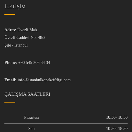
İLETİŞİM
Adres:
Üvezli Mah.
Üvezli Caddesi No: 48/2
Şile / İstanbul
Phone:
+90 545 206 34 34
Email:
info@istanbulkopekciftligi.com
ÇALIŞMA SAATLERI
Pazartesi
10:30- 18:30
Salı
10:30- 18:30