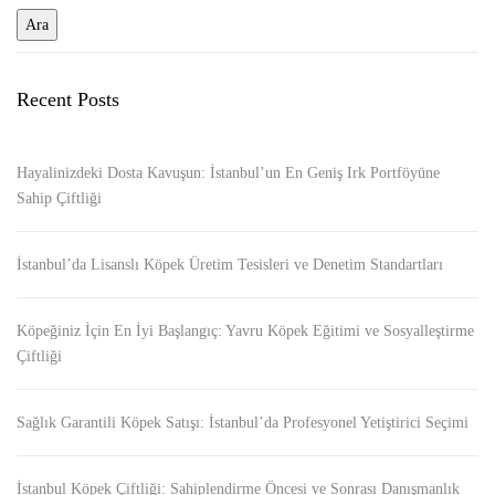
Recent Posts
Hayalinizdeki Dosta Kavuşun: İstanbul’un En Geniş Irk Portföyüne
Sahip Çiftliği
İstanbul’da Lisanslı Köpek Üretim Tesisleri ve Denetim Standartları
Köpeğiniz İçin En İyi Başlangıç: Yavru Köpek Eğitimi ve Sosyalleştirme
Çiftliği
Sağlık Garantili Köpek Satışı: İstanbul’da Profesyonel Yetiştirici Seçimi
İstanbul Köpek Çiftliği: Sahiplendirme Öncesi ve Sonrası Danışmanlık