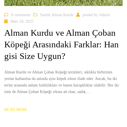
0 comments
Satılık Alman Kurdu
posted by
Admin
Mart 28, 2025
Alman Kurdu ve Alman Çoban
Köpeği Arasındaki Farklar: Han
gisi Size Uygun?
Alman Kurdu ve Alman Çoban Köpeği terimleri, sıklıkla birbirinin
yerine kullanılsa da aslında aynı köpek ırkını ifade eder. Ancak, bu iki
terim arasında anlam farklılıkları ve bazen karışıklıklar olabilir. Her iki
isim de Alman Çoban Köpeği ırkına ait olan, sadık,…
READ MORE