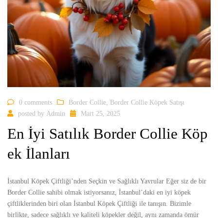
0 comments
Border Collie
,
Border Collie Köpek Satışı
posted by
Admin
Mart 25, 2025
En İyi Satılık Border Collie Köp
ek İlanları
İstanbul Köpek Çiftliği’nden Seçkin ve Sağlıklı Yavrular Eğer siz de bir
Border Collie sahibi olmak istiyorsanız, İstanbul’daki en iyi köpek
çiftliklerinden biri olan İstanbul Köpek Çiftliği ile tanışın. Bizimle
birlikte, sadece sağlıklı ve kaliteli köpekler değil, aynı zamanda ömür