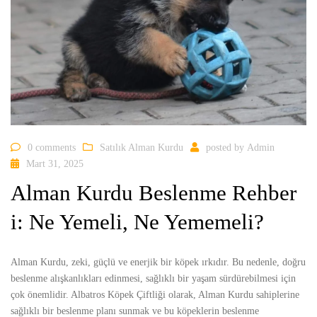
0 comments
Satılık Alman Kurdu
posted by
Admin
Mart 31, 2025
Alman Kurdu Beslenme Rehber
i: Ne Yemeli, Ne Yememeli?
Alman Kurdu, zeki, güçlü ve enerjik bir köpek ırkıdır. Bu nedenle, doğru
beslenme alışkanlıkları edinmesi, sağlıklı bir yaşam sürdürebilmesi için
çok önemlidir. Albatros Köpek Çiftliği olarak, Alman Kurdu sahiplerine
sağlıklı bir beslenme planı sunmak ve bu köpeklerin beslenme