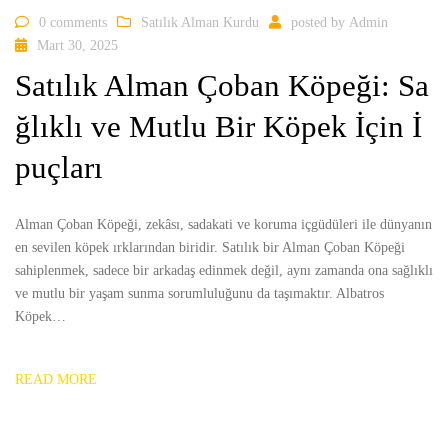
0 comments
Satılık Alman Kurdu
posted by
Admin
Mart 30, 2025
Satılık Alman Çoban Köpeği: Sa
ğlıklı ve Mutlu Bir Köpek İçin İ
puçları
Alman Çoban Köpeği, zekâsı, sadakati ve koruma içgüdüleri ile dünyanın
en sevilen köpek ırklarından biridir. Satılık bir Alman Çoban Köpeği
sahiplenmek, sadece bir arkadaş edinmek değil, aynı zamanda ona sağlıklı
ve mutlu bir yaşam sunma sorumluluğunu da taşımaktır. Albatros
Köpek…
READ MORE