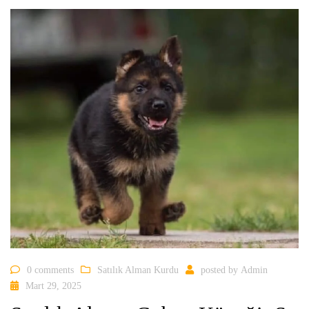
0 comments
Satılık Alman Kurdu
posted by
Admin
Mart 29, 2025