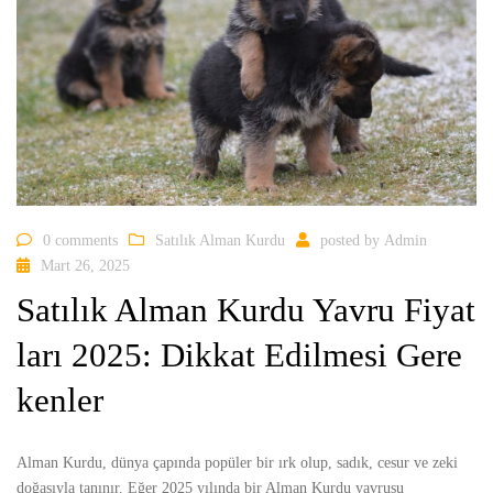
0 comments
Satılık Alman Kurdu
posted by
Admin
Mart 26, 2025
Satılık Alman Kurdu Yavru Fiyat
ları 2025: Dikkat Edilmesi Gere
kenler
Alman Kurdu, dünya çapında popüler bir ırk olup, sadık, cesur ve zeki
doğasıyla tanınır. Eğer 2025 yılında bir Alman Kurdu yavrusu