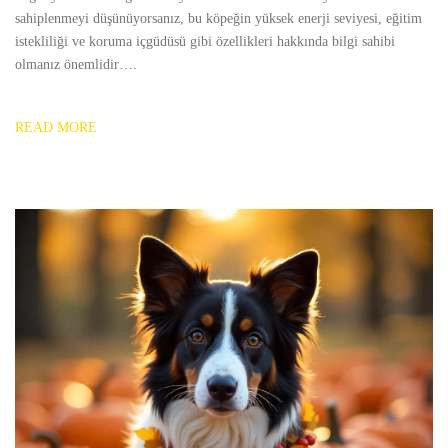
sahiplenmeyi düşünüyorsanız, bu köpeğin yüksek enerji seviyesi, eğitim
istekliliği ve koruma içgüdüsü gibi özellikleri hakkında bilgi sahibi
olmanız önemlidir….
READ MORE