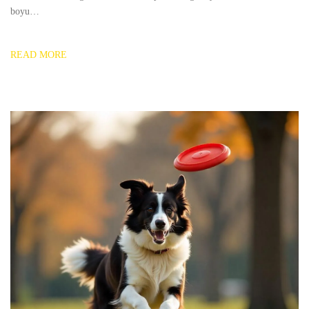
boyu…
READ MORE