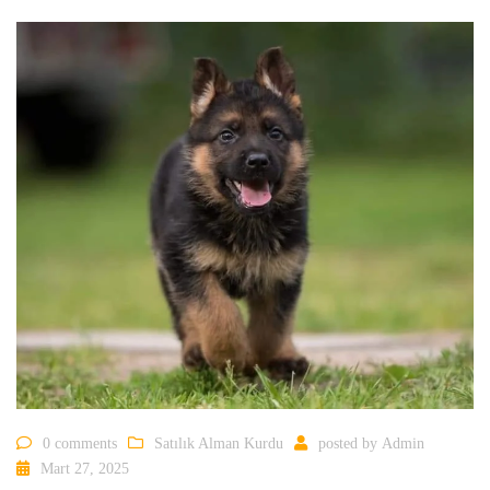
0 comments
Satılık Alman Kurdu
posted by
Admin
Mart 27, 2025