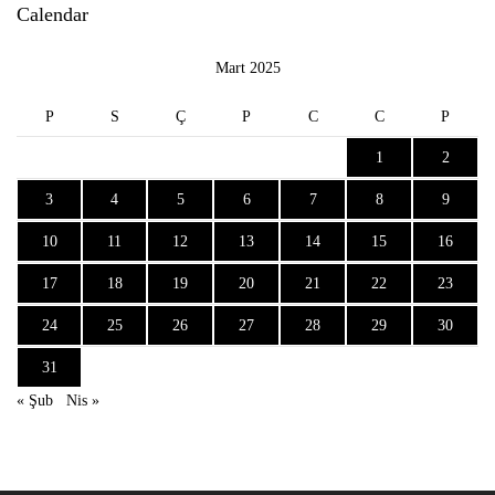
Calendar
Mart 2025
P
S
Ç
P
C
C
P
1
2
3
4
5
6
7
8
9
10
11
12
13
14
15
16
17
18
19
20
21
22
23
24
25
26
27
28
29
30
31
« Şub
Nis »