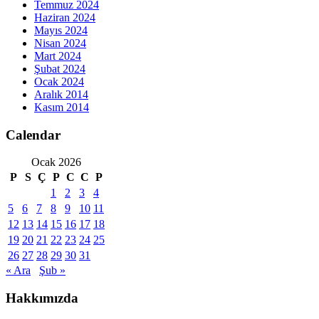
Temmuz 2024
Haziran 2024
Mayıs 2024
Nisan 2024
Mart 2024
Şubat 2024
Ocak 2024
Aralık 2014
Kasım 2014
Calendar
Ocak 2026
P
S
Ç
P
C
C
P
1
2
3
4
5
6
7
8
9
10
11
12
13
14
15
16
17
18
19
20
21
22
23
24
25
26
27
28
29
30
31
« Ara
Şub »
Hakkımızda