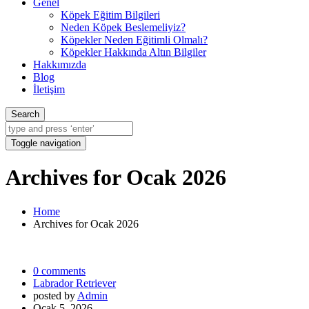
Genel
Köpek Eğitim Bilgileri
Neden Köpek Beslemeliyiz?
Köpekler Neden Eğitimli Olmalı?
Köpekler Hakkında Altın Bilgiler
Hakkımızda
Blog
İletişim
Search
Toggle navigation
Archives for Ocak 2026
Home
Archives for Ocak 2026
0 comments
Labrador Retriever
posted by
Admin
Ocak 5, 2026