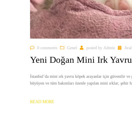
0 comments
Genel
posted by
Admin
Aral
Yeni Doğan Mini Irk Yavru 
İstanbul’da mini ırk yavru köpek arayanlar için güvenilir ve
büyüyen ve tüm bakımları özenle yapılan mini ırklar; şehir ha
READ MORE