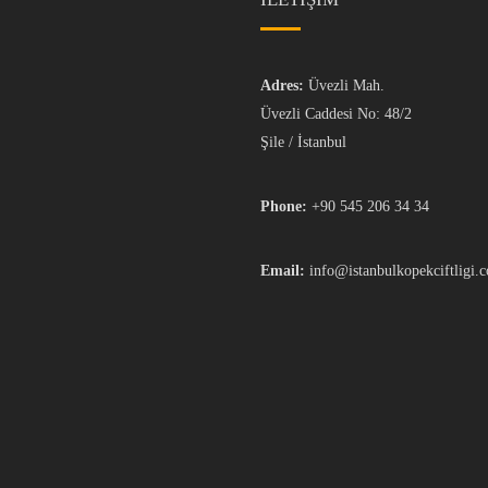
Adres:
Üvezli Mah.
Üvezli Caddesi No: 48/2
Şile / İstanbul
Phone:
+90 545 206 34 34
Email:
info@istanbulkopekciftligi.