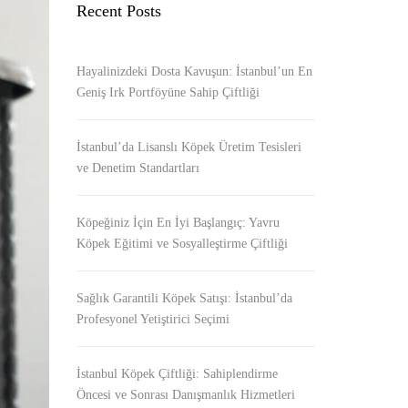
Recent Posts
Hayalinizdeki Dosta Kavuşun: İstanbul’un En
Geniş Irk Portföyüne Sahip Çiftliği
İstanbul’da Lisanslı Köpek Üretim Tesisleri
ve Denetim Standartları
Köpeğiniz İçin En İyi Başlangıç: Yavru
Köpek Eğitimi ve Sosyalleştirme Çiftliği
Sağlık Garantili Köpek Satışı: İstanbul’da
Profesyonel Yetiştirici Seçimi
İstanbul Köpek Çiftliği: Sahiplendirme
Öncesi ve Sonrası Danışmanlık Hizmetleri