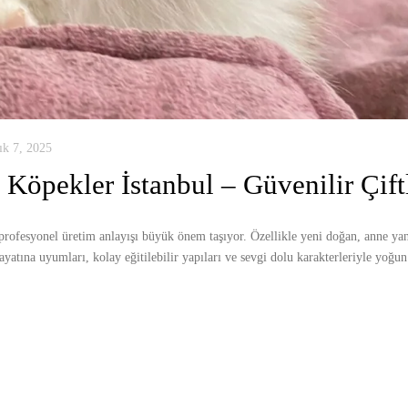
ık 7, 2025
Köpekler İstanbul – Güvenilir Çift
 profesyonel üretim anlayışı büyük önem taşıyor. Özellikle yeni doğan, anne ya
yatına uyumları, kolay eğitilebilir yapıları ve sevgi dolu karakterleriyle yoğu