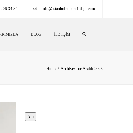
 206 34 34
info@istanbulkopekciftligi.com
Search
KKIMIZDA
BLOG
İLETIŞIM
Home
Archives for Aralık 2025