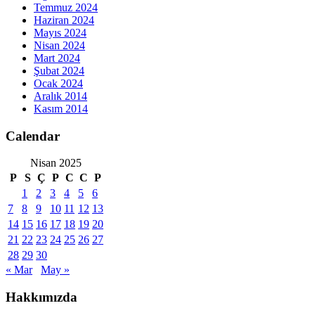
Temmuz 2024
Haziran 2024
Mayıs 2024
Nisan 2024
Mart 2024
Şubat 2024
Ocak 2024
Aralık 2014
Kasım 2014
Calendar
Nisan 2025
P
S
Ç
P
C
C
P
1
2
3
4
5
6
7
8
9
10
11
12
13
14
15
16
17
18
19
20
21
22
23
24
25
26
27
28
29
30
« Mar
May »
Hakkımızda