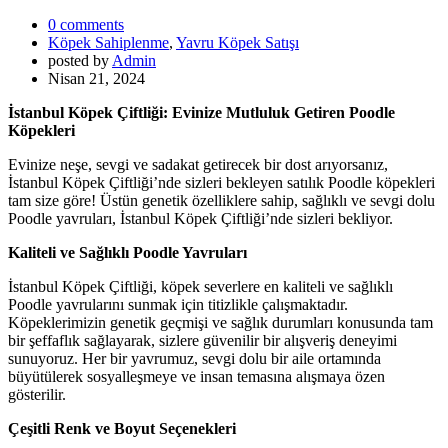
0 comments
Köpek Sahiplenme
,
Yavru Köpek Satışı
posted by
Admin
Nisan 21, 2024
İstanbul Köpek Çiftliği: Evinize Mutluluk Getiren Poodle
Köpekleri
Evinize neşe, sevgi ve sadakat getirecek bir dost arıyorsanız,
İstanbul Köpek Çiftliği’nde sizleri bekleyen satılık Poodle köpekleri
tam size göre! Üstün genetik özelliklere sahip, sağlıklı ve sevgi dolu
Poodle yavruları, İstanbul Köpek Çiftliği’nde sizleri bekliyor.
Kaliteli ve Sağlıklı Poodle Yavruları
İstanbul Köpek Çiftliği, köpek severlere en kaliteli ve sağlıklı
Poodle yavrularını sunmak için titizlikle çalışmaktadır.
Köpeklerimizin genetik geçmişi ve sağlık durumları konusunda tam
bir şeffaflık sağlayarak, sizlere güvenilir bir alışveriş deneyimi
sunuyoruz. Her bir yavrumuz, sevgi dolu bir aile ortamında
büyütülerek sosyalleşmeye ve insan temasına alışmaya özen
gösterilir.
Çeşitli Renk ve Boyut Seçenekleri