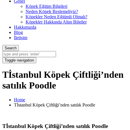
Genel
Köpek Eğitim Bilgileri
Neden Köpek Beslemeliyiz?
Köpekler Neden Eğitimli Olmalı?
Köpekler Hakkında Altın Bilgiler
Hakkımızda
Blog
İletişim
Search
Toggle navigation
Tİstanbul Köpek Çiftliği’nden
satılık Poodle
Home
Tİstanbul Köpek Çiftliği’nden satılık Poodle
Tİstanbul Köpek Çiftliği’nden satılık Poodle