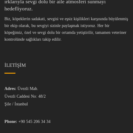
ırklarıyla sevgi dolu bir aile atmosferi sunmayı
hedefliyoruz.
Biz, köpeklerin sadakati, sevgisi ve eşsiz kişilikleri karşısında büyülenmiş
bir ekip olarak, bu sevgiyi sizinle paylaşmak istiyoruz. Her bir
köpeğimiz, özel ve sevgi dolu bir ortamda yetiştirilir, tamamen veteriner
kontrolünde sağlıkları takip edilir.
İLETİŞİM
Adres:
Üvezli Mah.
Üvezli Caddesi No: 48/2
Şile / İstanbul
Phone:
+90 545 206 34 34