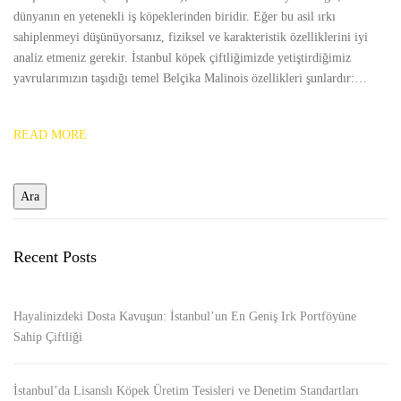
dünyanın en yetenekli iş köpeklerinden biridir. Eğer bu asil ırkı
sahiplenmeyi düşünüyorsanız, fiziksel ve karakteristik özelliklerini iyi
analiz etmeniz gerekir. İstanbul köpek çiftliğimizde yetiştirdiğimiz
yavrularımızın taşıdığı temel Belçika Malinois özellikleri şunlardır:…
READ MORE
Recent Posts
Hayalinizdeki Dosta Kavuşun: İstanbul’un En Geniş Irk Portföyüne
Sahip Çiftliği
İstanbul’da Lisanslı Köpek Üretim Tesisleri ve Denetim Standartları