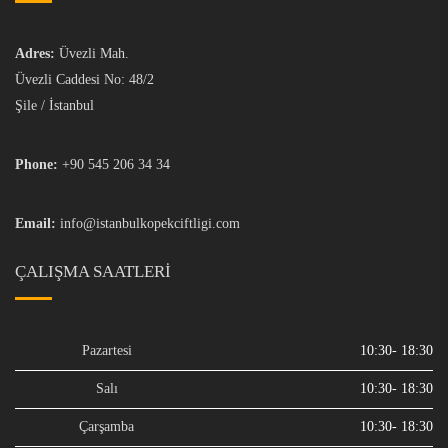
Adres:
Üvezli Mah.
Üvezli Caddesi No: 48/2
Şile / İstanbul
Phone:
+90 545 206 34 34
Email:
info@istanbulkopekciftligi.com
ÇALIŞMA SAATLERI
Pazartesi
10:30- 18:30
Salı
10:30- 18:30
Çarşamba
10:30- 18:30