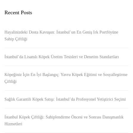
Recent Posts
Hayalinizdeki Dosta Kavuşun: İstanbul’un En Geniş Irk Portföyüne
Sahip Çiftliği
İstanbul’da Lisanslı Köpek Üretim Tesisleri ve Denetim Standartları
Köpeğiniz İçin En İyi Başlangıç: Yavru Köpek Eğitimi ve Sosyalleştirme
Çiftliği
Sağlık Garantili Köpek Satışı: İstanbul’da Profesyonel Yetiştirici Seçimi
İstanbul Köpek Çiftliği: Sahiplendirme Öncesi ve Sonrası Danışmanlık
Hizmetleri