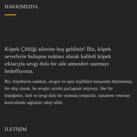
HAKKIMIZDA
Köpek Çiftliği ailesine hoş geldiniz! Biz, köpek
severlerin buluşma noktası olarak kaliteli köpek
ırklarıyla sevgi dolu bir aile atmosferi sunmayı
hedefliyoruz.
Biz, köpeklerin sadakati, sevgisi ve eşsiz kişilikleri karşısında büyülenmiş
bir ekip olarak, bu sevgiyi sizinle paylaşmak istiyoruz. Her bir
köpeğimiz, özel ve sevgi dolu bir ortamda yetiştirilir, tamamen veteriner
kontrolünde sağlıkları takip edilir.
İLETİŞİM