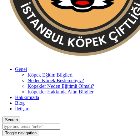
Genel
Köpek Eğitim Bilgileri
Neden Köpek Beslemeliyiz?
Köpekler Neden Eğitimli Olmalı?
Köpekler Hakkında Altın Bilgiler
Hakkımızda
Blog
İletişim
Search
Toggle navigation