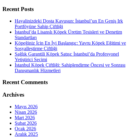
Recent Posts
Hayalinizdeki Dosta Kavuşun: İstanbul’un En Geniş Irk
Portföyüne Sahip Çiftliği
İstanbul’da Lisanslı Köpek Üretim Tesisleri ve Denetim
Standartları
Köpeğiniz İçin En İyi Başlangıç: Yavru Köpek Eğitimi ve
Sosyalleştirme Çiftliği
Sağlık Garantili Köpek Satışı: İstanbul’da Profesyonel
Yetiştirici Seçimi
İstanbul Köpek Çiftliği: Sahiplendirme Öncesi ve Sonrası
Danışmanlık Hizmetleri
Recent Comments
Archives
Mayıs 2026
Nisan 2026
Mart 2026
Şubat 2026
Ocak 2026
Aralık 2025