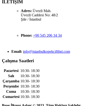
İLETİŞİM
Adres:
Üvezli Mah.
Üvezli Caddesi No: 48/2
Şile / İstanbul
Phone:
+90 545 206 34 34
Email:
info@istanbulkopekciftligi.com
Çalışma Saatleri
Pazartesi
10:30- 18:30
Salı
10:30- 18:30
Çarşamba
10:30- 18:30
Perşembe
10:30- 18:30
Cuma
10:30- 18:30
Cumartesi
10:30- 18:30
Buse İlknur Aslan
| ©
2023, Tüm Hakları Saklıdır