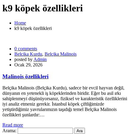
k9 köpek özellikleri
Home
k9 köpek özellikleri
0 comments
Belçika Kurdu
,
Belçika Malinois
posted by
Admin
Ocak 29, 2026
Malinois özellikleri
Belçika Malinois (Belçika Kurdu), sadece bir evcil hayvan değil,
dünyanın en yetenekli iş köpeklerinden biridir. Eğer bu asil ırkı
sahiplenmeyi düşünüyorsanız, fiziksel ve karakteristik özelliklerini
iyi analiz etmeniz gerekir. İstanbul köpek çiftliğimizde
yetiştirdiğimiz yavrularımızın taşıdığı temel Belçika Malinois
özellikleri şunlardır:…
Read more
Arama: