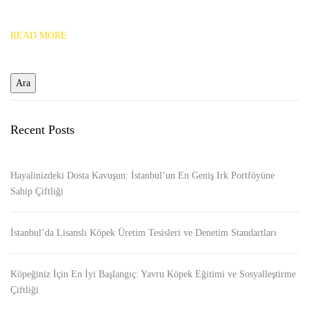
READ MORE
Recent Posts
Hayalinizdeki Dosta Kavuşun: İstanbul’un En Geniş Irk Portföyüne
Sahip Çiftliği
İstanbul’da Lisanslı Köpek Üretim Tesisleri ve Denetim Standartları
Köpeğiniz İçin En İyi Başlangıç: Yavru Köpek Eğitimi ve Sosyalleştirme
Çiftliği