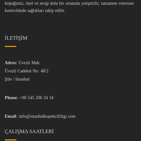
köpeğimiz, özel ve sevgi dolu bir ortamda yetiştirilir, tamamen veteriner
kontrolünde sağlıkları takip edilir.
İLETİŞİM
Adres:
Üvezli Mah.
Üvezli Caddesi No: 48/2
Şile / İstanbul
Phone:
+90 545 206 34 34
Email:
info@istanbulkopekciftligi.com
ÇALIŞMA SAATLERI