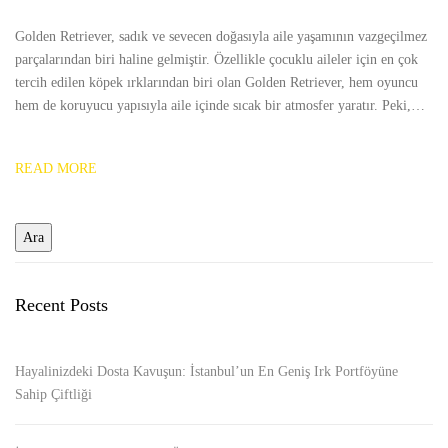
Golden Retriever, sadık ve sevecen doğasıyla aile yaşamının vazgeçilmez
parçalarından biri haline gelmiştir. Özellikle çocuklu aileler için en çok
tercih edilen köpek ırklarından biri olan Golden Retriever, hem oyuncu
hem de koruyucu yapısıyla aile içinde sıcak bir atmosfer yaratır. Peki,…
READ MORE
Recent Posts
Hayalinizdeki Dosta Kavuşun: İstanbul’un En Geniş Irk Portföyüne
Sahip Çiftliği