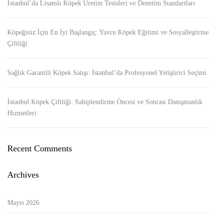
İstanbul’da Lisanslı Köpek Üretim Tesisleri ve Denetim Standartları
Köpeğiniz İçin En İyi Başlangıç: Yavru Köpek Eğitimi ve Sosyalleştirme
Çiftliği
Sağlık Garantili Köpek Satışı: İstanbul’da Profesyonel Yetiştirici Seçimi
İstanbul Köpek Çiftliği: Sahiplendirme Öncesi ve Sonrası Danışmanlık
Hizmetleri
Recent Comments
Archives
Mayıs 2026