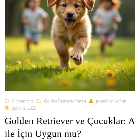
0 comments
Golden Retriever Yavru
posted by
Admin
Şubat 5, 2025
Golden Retriever ve Çocuklar: A
ile İçin Uygun mu?