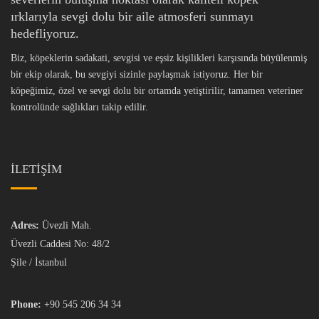
ırklarıyla sevgi dolu bir aile atmosferi sunmayı
hedefliyoruz.
Biz, köpeklerin sadakati, sevgisi ve eşsiz kişilikleri karşısında büyülenmiş
bir ekip olarak, bu sevgiyi sizinle paylaşmak istiyoruz. Her bir
köpeğimiz, özel ve sevgi dolu bir ortamda yetiştirilir, tamamen veteriner
kontrolünde sağlıkları takip edilir.
İLETİŞİM
Adres:
Üvezli Mah.
Üvezli Caddesi No: 48/2
Şile / İstanbul
Phone:
+90 545 206 34 34