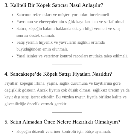
3. Kaliteli Bir Köpek Satıcısı Nasıl Anlaşılır?
Satıcının referansları ve müşteri yorumları incelenmeli.
Yavrunun ve ebeveynlerinin sağlık kayıtları tam ve şeffaf olmalı.
Satıcı, köpeğin bakımı hakkında detaylı bilgi vermeli ve satış
sonrası destek sunmalı.
Satış yerinin hijyenik ve yavruların sağlıklı ortamda
büyüdüğünden emin olunmalı.
Yasal izinler ve veteriner kontrol raporları mutlaka talep edilmeli.
4. Sancaktepe’de Köpek Satışı Fiyatları Nasıldır?
Fiyatlar, köpeğin ırkına, yaşına, sağlık durumuna ve kayıtlarına göre
değişiklik gösterir. Ancak fiyatın çok düşük olması, sağlıksız üretim ya da
kayıt dışı satışı işaret edebilir. Bu yüzden uygun fiyatla birlikte kalite ve
güvenilirliğe öncelik vermek gerekir.
5. Satın Almadan Önce Nelere Hazırlıklı Olmalıyım?
Köpeğin düzenli veteriner kontrolü için bütçe ayrılmalı.