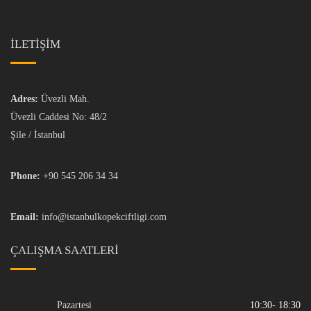
İLETİŞİM
Adres:
Üvezli Mah.
Üvezli Caddesi No: 48/2
Şile / İstanbul
Phone:
+90 545 206 34 34
Email:
info@istanbulkopekciftligi.com
ÇALIŞMA SAATLERI
Pazartesi
10:30- 18:30