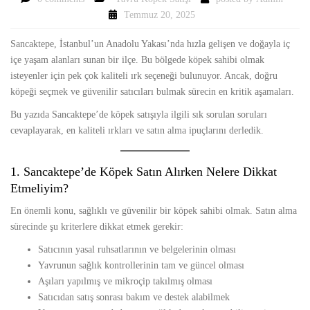
Temmuz 20, 2025
Sancaktepe, İstanbul’un Anadolu Yakası’nda hızla gelişen ve doğayla iç
içe yaşam alanları sunan bir ilçe. Bu bölgede köpek sahibi olmak
isteyenler için pek çok kaliteli ırk seçeneği bulunuyor. Ancak, doğru
köpeği seçmek ve güvenilir satıcıları bulmak sürecin en kritik aşamaları.
Bu yazıda Sancaktepe’de köpek satışıyla ilgili sık sorulan soruları
cevaplayarak, en kaliteli ırkları ve satın alma ipuçlarını derledik.
1. Sancaktepe’de Köpek Satın Alırken Nelere Dikkat
Etmeliyim?
En önemli konu, sağlıklı ve güvenilir bir köpek sahibi olmak. Satın alma
sürecinde şu kriterlere dikkat etmek gerekir:
Satıcının yasal ruhsatlarının ve belgelerinin olması
Yavrunun sağlık kontrollerinin tam ve güncel olması
Aşıları yapılmış ve mikroçip takılmış olması
Satıcıdan satış sonrası bakım ve destek alabilmek