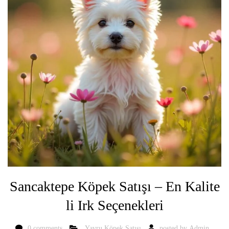
Sancaktepe Köpek Satışı – En Kalite
li Irk Seçenekleri
0 comments
Yavru Köpek Satışı
posted by
Admin