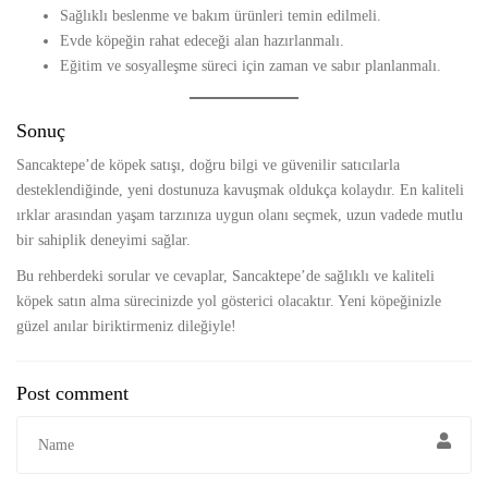
Sağlıklı beslenme ve bakım ürünleri temin edilmeli.
Evde köpeğin rahat edeceği alan hazırlanmalı.
Eğitim ve sosyalleşme süreci için zaman ve sabır planlanmalı.
Sonuç
Sancaktepe’de köpek satışı, doğru bilgi ve güvenilir satıcılarla
desteklendiğinde, yeni dostunuza kavuşmak oldukça kolaydır. En kaliteli
ırklar arasından yaşam tarzınıza uygun olanı seçmek, uzun vadede mutlu
bir sahiplik deneyimi sağlar.
Bu rehberdeki sorular ve cevaplar, Sancaktepe’de sağlıklı ve kaliteli
köpek satın alma sürecinizde yol gösterici olacaktır. Yeni köpeğinizle
güzel anılar biriktirmeniz dileğiyle!
Post comment