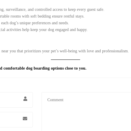
g, surveillance, and controlled access to keep every guest safe.
table rooms with soft bedding ensure restful stays.
t each dog’s unique preferences and needs.
ial activities help keep your dog engaged and happy.
near you that prioritizes your pet’s well-being with love and professionalism.
nd comfortable dog boarding options close to you.