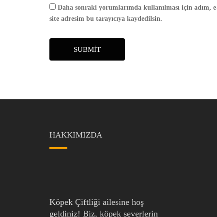
Daha sonraki yorumlarımda kullanılması için adım, e
site adresim bu tarayıcıya kaydedilsin.
SUBMIT
HAKKIMIZDA
Köpek Çiftliği ailesine hoş
geldiniz! Biz, köpek severlerin