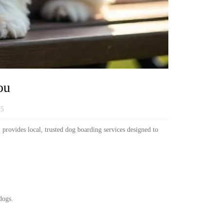
ou
25
 provides local, trusted dog boarding services designed to
dogs.