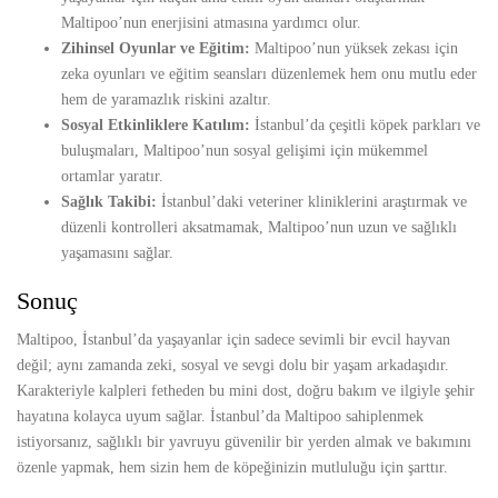
Maltipoo’nun enerjisini atmasına yardımcı olur.
Zihinsel Oyunlar ve Eğitim:
Maltipoo’nun yüksek zekası için
zeka oyunları ve eğitim seansları düzenlemek hem onu mutlu eder
hem de yaramazlık riskini azaltır.
Sosyal Etkinliklere Katılım:
İstanbul’da çeşitli köpek parkları ve
buluşmaları, Maltipoo’nun sosyal gelişimi için mükemmel
ortamlar yaratır.
Sağlık Takibi:
İstanbul’daki veteriner kliniklerini araştırmak ve
düzenli kontrolleri aksatmamak, Maltipoo’nun uzun ve sağlıklı
yaşamasını sağlar.
Sonuç
Maltipoo, İstanbul’da yaşayanlar için sadece sevimli bir evcil hayvan
değil; aynı zamanda zeki, sosyal ve sevgi dolu bir yaşam arkadaşıdır.
Karakteriyle kalpleri fetheden bu mini dost, doğru bakım ve ilgiyle şehir
hayatına kolayca uyum sağlar. İstanbul’da Maltipoo sahiplenmek
istiyorsanız, sağlıklı bir yavruyu güvenilir bir yerden almak ve bakımını
özenle yapmak, hem sizin hem de köpeğinizin mutluluğu için şarttır.