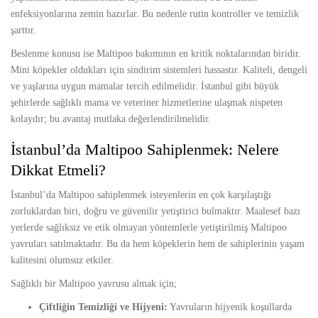
enfeksiyonlarına zemin hazırlar. Bu nedenle rutin kontroller ve temizlik
şarttır.
Beslenme konusu ise Maltipoo bakımının en kritik noktalarından biridir.
Mini köpekler oldukları için sindirim sistemleri hassastır. Kaliteli, dengeli
ve yaşlarına uygun mamalar tercih edilmelidir. İstanbul gibi büyük
şehirlerde sağlıklı mama ve veteriner hizmetlerine ulaşmak nispeten
kolaydır; bu avantaj mutlaka değerlendirilmelidir.
İstanbul’da Maltipoo Sahiplenmek: Nelere
Dikkat Etmeli?
İstanbul’da Maltipoo sahiplenmek isteyenlerin en çok karşılaştığı
zorluklardan biri, doğru ve güvenilir yetiştirici bulmaktır. Maalesef bazı
yerlerde sağlıksız ve etik olmayan yöntemlerle yetiştirilmiş Maltipoo
yavruları satılmaktadır. Bu da hem köpeklerin hem de sahiplerinin yaşam
kalitesini olumsuz etkiler.
Sağlıklı bir Maltipoo yavrusu almak için;
Çiftliğin Temizliği ve Hijyeni:
Yavruların hijyenik koşullarda