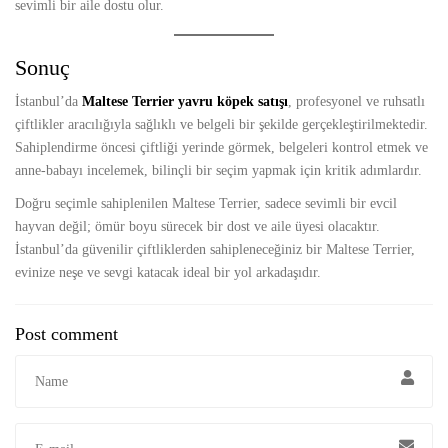
sevimli bir aile dostu olur.
Sonuç
İstanbul’da
Maltese Terrier yavru köpek satışı
, profesyonel ve ruhsatlı
çiftlikler aracılığıyla sağlıklı ve belgeli bir şekilde gerçekleştirilmektedir.
Sahiplendirme öncesi çiftliği yerinde görmek, belgeleri kontrol etmek ve
anne-babayı incelemek, bilinçli bir seçim yapmak için kritik adımlardır.
Doğru seçimle sahiplenilen Maltese Terrier, sadece sevimli bir evcil
hayvan değil; ömür boyu sürecek bir dost ve aile üyesi olacaktır.
İstanbul’da güvenilir çiftliklerden sahipleneceğiniz bir Maltese Terrier,
evinize neşe ve sevgi katacak ideal bir yol arkadaşıdır.
Post comment