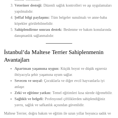
Veteriner desteği:
Düzenli sağlık kontrolleri ve aşı uygulamaları
yapılmalıdır.
Şeffaf bilgi paylaşımı:
Tüm belgeler sunulmalı ve anne-baba
köpekler görülebilmelidir.
Sahiplendirme sonrası destek:
Beslenme ve bakım konularında
danışmanlık sağlanmalıdır.
İstanbul’da Maltese Terrier Sahiplenmenin
Avantajları
Apartman yaşamına uygun:
Küçük boyut ve düşük egzersiz
ihtiyacıyla şehir yaşamına uyum sağlar.
Sevecen ve sosyal:
Çocuklarla ve diğer evcil hayvanlarla iyi
anlaşır.
Zeki ve eğitime yatkın:
Temel eğitimleri kısa sürede öğrenebilir.
Sağlıklı ve belgeli:
Profesyonel çiftliklerden sahiplendiğiniz
yavru, sağlık ve safkanlık açısından güvenlidir.
Maltese Terrier, doğru bakım ve eğitim ile uzun yıllar boyunca sadık ve