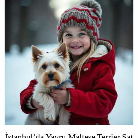
İstanbul’da Yavru Maltese Terrier Sat