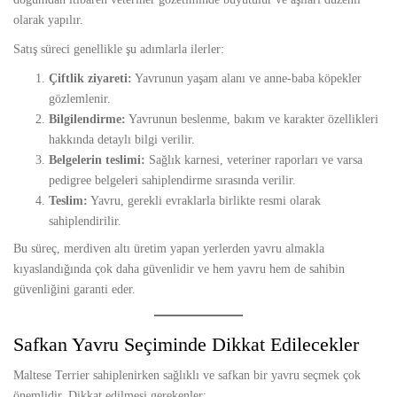
olarak yapılır.
Satış süreci genellikle şu adımlarla ilerler:
Çiftlik ziyareti:
Yavrunun yaşam alanı ve anne-baba köpekler
gözlemlenir.
Bilgilendirme:
Yavrunun beslenme, bakım ve karakter özellikleri
hakkında detaylı bilgi verilir.
Belgelerin teslimi:
Sağlık karnesi, veteriner raporları ve varsa
pedigree belgeleri sahiplendirme sırasında verilir.
Teslim:
Yavru, gerekli evraklarla birlikte resmi olarak
sahiplendirilir.
Bu süreç, merdiven altı üretim yapan yerlerden yavru almakla
kıyaslandığında çok daha güvenlidir ve hem yavru hem de sahibin
güvenliğini garanti eder.
Safkan Yavru Seçiminde Dikkat Edilecekler
Maltese Terrier sahiplenirken sağlıklı ve safkan bir yavru seçmek çok
önemlidir. Dikkat edilmesi gerekenler: