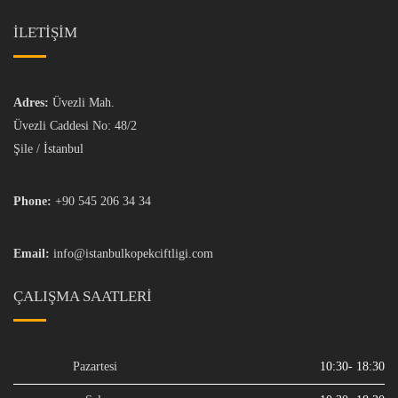
İLETİŞİM
Adres:
Üvezli Mah.
Üvezli Caddesi No: 48/2
Şile / İstanbul
Phone:
+90 545 206 34 34
Email:
info@istanbulkopekciftligi.com
ÇALIŞMA SAATLERI
Pazartesi
10:30- 18:30