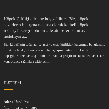
Köpek Çiftliği ailesine hoş geldiniz! Biz, köpek
severlerin buluşma noktası olarak kaliteli köpek
ırklarıyla sevgi dolu bir aile atmosferi sunmayı
hedefliyoruz.
Biz, köpeklerin sadakati, sevgisi ve eşsiz kişilikleri karşısında büyülenmiş
bir ekip olarak, bu sevgiyi sizinle paylaşmak istiyoruz. Her bir
köpeğimiz, özel ve sevgi dolu bir ortamda yetiştirilir, tamamen veteriner
kontrolünde sağlıkları takip edilir.
İLETİŞİM
Adres:
Üvezli Mah.
Üvezli Caddesi No: 48/2