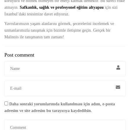
koruyucu ve bitmek bilmeyen bir enerji katmak demektir. Bu süreci riske
atmayın.
Safkanlık, sağlık ve profesyonel eğitim altyapısı
için sizi
İstanbul’daki tesisimize davet ediyoruz.
Yavrularımızın yaşam alanlarını görmek, şecerelerini incelemek ve
uzmanlarımızla tanışmak için bizimle iletişime geçin. Gerçek bir
Malinois ile tanışmanın tam zamanı!
Post comment
Daha sonraki yorumlarımda kullanılması için adım, e-posta
adresim ve site adresim bu tarayıcıya kaydedilsin.