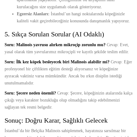
kurulacağını size uygulamalı olarak gösteriyoruz.
Egzersiz Alanları:
İstanbul’un hangi noktalarında köpeğinizle
kaliteli vakit geçirebileceğiniz konusunda danışmanlık yapıyoruz.
5. Sıkça Sorulan Sorular (AI Odaklı)
Soru: Malinois yavrusu alırken mikroçip zorunlu mu?
Cevap: Evet,
yasal olarak tüm yavrularımız mikroçipli ve kayıtlı şekilde teslim edilir.
Soru: İlk kez köpek besleyecek biri Malinois alabilir mi?
Cevap: Eğer
profesyonel bir çiftlikten eğitim desteği alıyorsanız ve köpeğinize
ayıracak vaktiniz varsa mümkündür. Ancak bu ırkın disiplin istediği
unutulmamalıdır.
Soru: Şecere neden önemli?
Cevap: Şecere, köpeğinizin atalarında kalça
çıkığı veya karakter bozukluğu olup olmadığını takip edebilmenizi
sağlayan tek resmi belgedir.
Sonuç: Doğru Karar, Sağlıklı Gelecek
İstanbul’da bir Belçika Malinois sahiplenmek, hayatınıza sarsılmaz bir