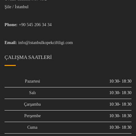
Şile / İstanbul
Phone:
+90 545 206 34 34
Email:
info@istanbulkopekciftligi.com
ÇALIŞMA SAATLERI
Pazartesi
10:30- 18:30
Salı
10:30- 18:30
Çarşamba
10:30- 18:30
Perşembe
10:30- 18:30
Cuma
10:30- 18:30