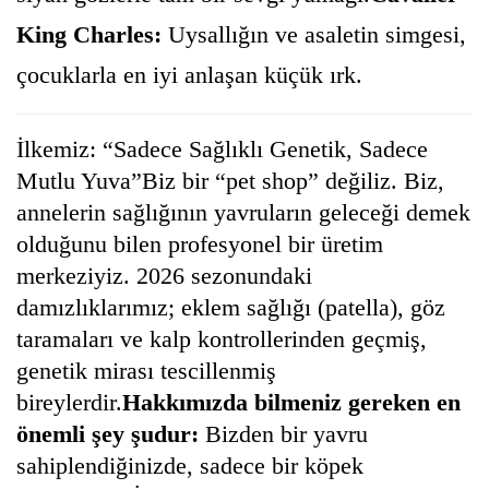
King Charles:
Uysallığın ve asaletin simgesi,
çocuklarla en iyi anlaşan küçük ırk.
İlkemiz: “Sadece Sağlıklı Genetik, Sadece
Mutlu Yuva”Biz bir “pet shop” değiliz. Biz,
annelerin sağlığının yavruların geleceği demek
olduğunu bilen profesyonel bir üretim
merkeziyiz. 2026 sezonundaki
damızlıklarımız; eklem sağlığı (patella), göz
taramaları ve kalp kontrollerinden geçmiş,
genetik mirası tescillenmiş
bireylerdir.
Hakkımızda bilmeniz gereken en
önemli şey şudur:
Bizden bir yavru
sahiplendiğinizde, sadece bir köpek