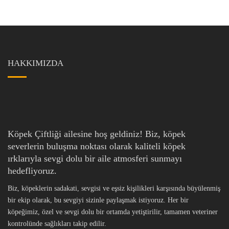
HAKKIMIZDA
Köpek Çiftliği ailesine hoş geldiniz! Biz, köpek
severlerin buluşma noktası olarak kaliteli köpek
ırklarıyla sevgi dolu bir aile atmosferi sunmayı
hedefliyoruz.
Biz, köpeklerin sadakati, sevgisi ve eşsiz kişilikleri karşısında büyülenmiş
bir ekip olarak, bu sevgiyi sizinle paylaşmak istiyoruz. Her bir
köpeğimiz, özel ve sevgi dolu bir ortamda yetiştirilir, tamamen veteriner
kontrolünde sağlıkları takip edilir.