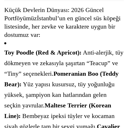
Küçük Devlerin Dünyası: 2026 Güncel
Portföyümüzİstanbul’un en güncel süs köpeği
listesinde, her zevke ve karaktere uygun bir
dostumuz var:
Toy Poodle (Red & Apricot):
Anti-alerjik, tüy
dökmeyen ve zekasıyla şaşırtan “Teacup” ve
“Tiny” seçenekleri.
Pomeranian Boo (Teddy
Bear):
Yüz yapısı kusursuz, tüy yoğunluğu
yüksek, şampiyon kan hatlarından gelen
seçkin yavrular.
Maltese Terrier (Korean
Line):
Bembeyaz ipeksi tüyler ve kocaman
siyah gözlerle tam bir sevgi yumağı.
Cavalier