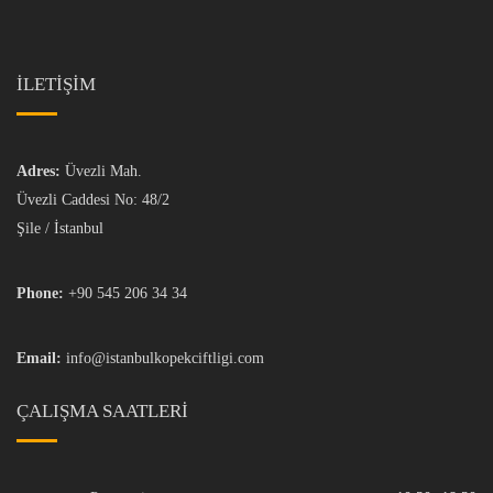
İLETİŞİM
Adres:
Üvezli Mah.
Üvezli Caddesi No: 48/2
Şile / İstanbul
Phone:
+90 545 206 34 34
Email:
info@istanbulkopekciftligi.com
ÇALIŞMA SAATLERI