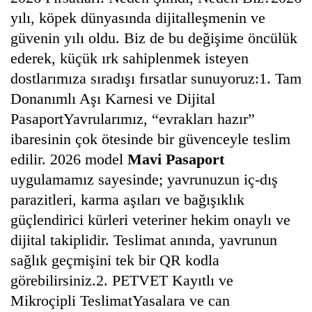
yılı, köpek dünyasında dijitalleşmenin ve
güvenin yılı oldu. Biz de bu değişime öncülük
ederek, küçük ırk sahiplenmek isteyen
dostlarımıza sıradışı fırsatlar sunuyoruz:1. Tam
Donanımlı Aşı Karnesi ve Dijital
PasaportYavrularımız, “evrakları hazır”
ibaresinin çok ötesinde bir güvenceyle teslim
edilir. 2026 model
Mavi Pasaport
uygulamamız sayesinde; yavrunuzun iç-dış
parazitleri, karma aşıları ve bağışıklık
güçlendirici kürleri veteriner hekim onaylı ve
dijital takiplidir. Teslimat anında, yavrunun
sağlık geçmişini tek bir QR kodla
görebilirsiniz.2. PETVET Kayıtlı ve
Mikroçipli TeslimatYasalara ve can