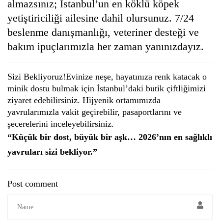
almazsınız; İstanbul’un en köklü köpek
yetiştiriciliği ailesine dahil olursunuz. 7/24
beslenme danışmanlığı, veteriner desteği ve
bakım ipuçlarımızla her zaman yanınızdayız.
Sizi Bekliyoruz!Evinize neşe, hayatınıza renk katacak o
minik dostu bulmak için İstanbul’daki butik çiftliğimizi
ziyaret edebilirsiniz. Hijyenik ortamımızda
yavrularımızla vakit geçirebilir, pasaportlarını ve
şecerelerini inceleyebilirsiniz.
“Küçük bir dost, büyük bir aşk… 2026’nın en sağlıklı
yavruları sizi bekliyor.”
Post comment