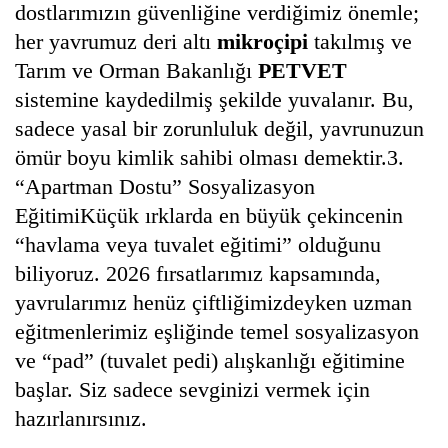
dostlarımızın güvenliğine verdiğimiz önemle;
her yavrumuz deri altı
mikroçipi
takılmış ve
Tarım ve Orman Bakanlığı
PETVET
sistemine kaydedilmiş şekilde yuvalanır. Bu,
sadece yasal bir zorunluluk değil, yavrunuzun
ömür boyu kimlik sahibi olması demektir.3.
“Apartman Dostu” Sosyalizasyon
EğitimiKüçük ırklarda en büyük çekincenin
“havlama veya tuvalet eğitimi” olduğunu
biliyoruz. 2026 fırsatlarımız kapsamında,
yavrularımız henüz çiftliğimizdeyken uzman
eğitmenlerimiz eşliğinde temel sosyalizasyon
ve “pad” (tuvalet pedi) alışkanlığı eğitimine
başlar. Siz sadece sevginizi vermek için
hazırlanırsınız.