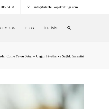
 206 34 34
info@istanbulkopekciftligi.com
Search
KKIMIZDA
BLOG
İLETIŞIM
rder Collie Yavru Satışı – Uygun Fiyatlar ve Sağlık Garantisi