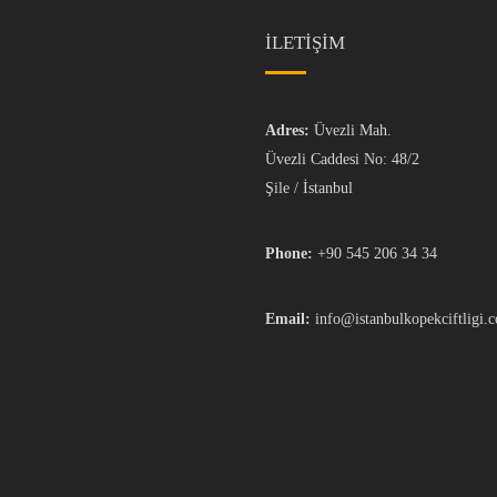
İLETİŞİM
Adres:
Üvezli Mah.
Üvezli Caddesi No: 48/2
Şile / İstanbul
Phone:
+90 545 206 34 34
Email:
info@istanbulkopekciftligi.