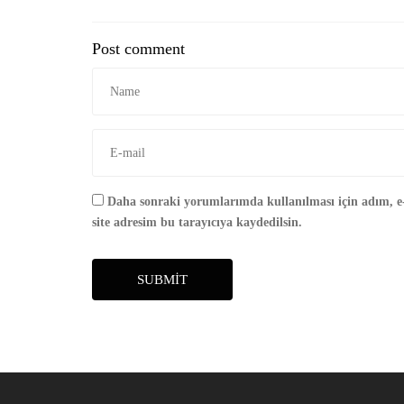
Post comment
Daha sonraki yorumlarımda kullanılması için adım, e
site adresim bu tarayıcıya kaydedilsin.
SUBMIT