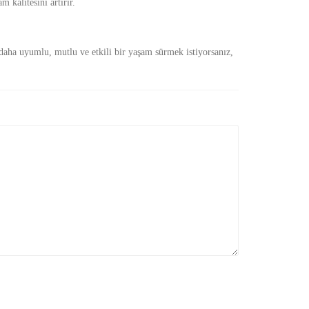
 kalitesini artırır.
 daha uyumlu, mutlu ve etkili bir yaşam sürmek istiyorsanız,