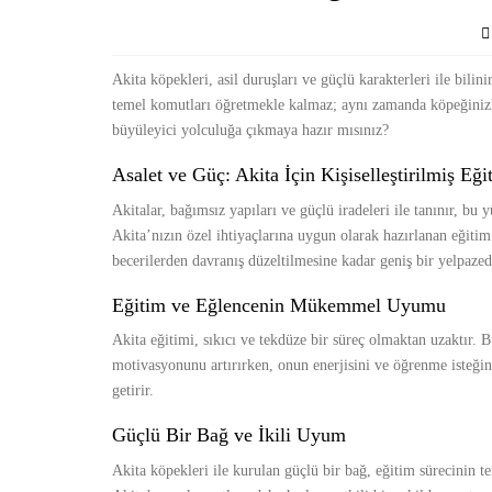
Akita köpekleri, asil duruşları ve güçlü karakterleri ile bili
temel komutları öğretmekle kalmaz; aynı zamanda köpeğinizl
büyüleyici yolculuğa çıkmaya hazır mısınız?
Asalet ve Güç: Akita İçin Kişiselleştirilmiş Eği
Akitalar, bağımsız yapıları ve güçlü iradeleri ile tanınır, bu
Akita’nızın özel ihtiyaçlarına uygun olarak hazırlanan eğitim 
becerilerden davranış düzeltilmesine kadar geniş bir yelpazede
Eğitim ve Eğlencenin Mükemmel Uyumu
Akita eğitimi, sıkıcı ve tekdüze bir süreç olmaktan uzaktır. B
motivasyonunu artırırken, onun enerjisini ve öğrenme isteğini
getirir.
Güçlü Bir Bağ ve İkili Uyum
Akita köpekleri ile kurulan güçlü bir bağ, eğitim sürecinin te