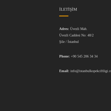
İLETİŞİM
Adres:
Üvezli Mah.
Üvezli Caddesi No: 48/2
Şile / İstanbul
Phone:
+90 545 206 34 34
Email:
info@istanbulkopekciftligi.