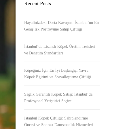
Recent Posts
Hayalinizdeki Dosta Kavuşun: İstanbul’un En
Geniş Irk Portföyüne Sahip Çiftliği
İstanbul’da Lisanslı Köpek Üretim Tesisleri
ve Denetim Standartları
Köpeğiniz İçin En İyi Başlangıç: Yavru
Köpek Eğitimi ve Sosyalleştirme Çiftliği
Sağlık Garantili Köpek Satışı: İstanbul’da
Profesyonel Yetiştirici Seçimi
İstanbul Köpek Çiftliği: Sahiplendirme
Öncesi ve Sonrası Danışmanlık Hizmetleri