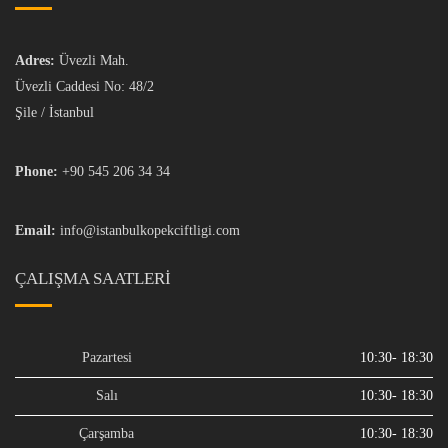
Adres:
Üvezli Mah.
Üvezli Caddesi No: 48/2
Şile / İstanbul
Phone:
+90 545 206 34 34
Email:
info@istanbulkopekciftligi.com
ÇALIŞMA SAATLERI
Pazartesi
10:30- 18:30
Salı
10:30- 18:30
Çarşamba
10:30- 18:30