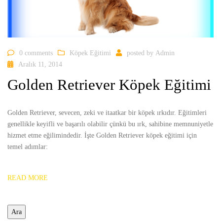
0 comments
Köpek Eğitimi
posted by
Admin
Aralık 11, 2014
Golden Retriever Köpek Eğitimi
Golden Retriever, sevecen, zeki ve itaatkar bir köpek ırkıdır. Eğitimleri
genellikle keyifli ve başarılı olabilir çünkü bu ırk, sahibine memnuniyetle
hizmet etme eğilimindedir. İşte Golden Retriever köpek eğitimi için
temel adımlar:
READ MORE