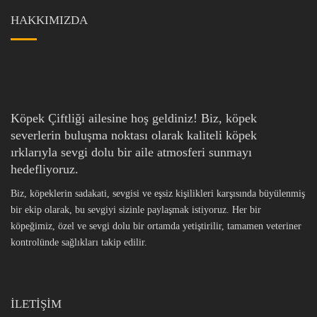
HAKKIMIZDA
Köpek Çiftliği ailesine hoş geldiniz! Biz, köpek
severlerin buluşma noktası olarak kaliteli köpek
ırklarıyla sevgi dolu bir aile atmosferi sunmayı
hedefliyoruz.
Biz, köpeklerin sadakati, sevgisi ve eşsiz kişilikleri karşısında büyülenmiş
bir ekip olarak, bu sevgiyi sizinle paylaşmak istiyoruz. Her bir
köpeğimiz, özel ve sevgi dolu bir ortamda yetiştirilir, tamamen veteriner
kontrolünde sağlıkları takip edilir.
İLETİŞİM