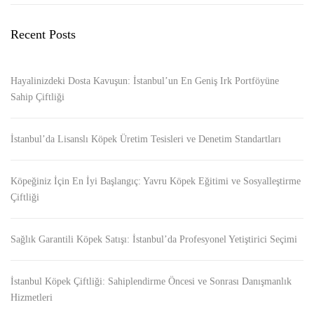
Recent Posts
Hayalinizdeki Dosta Kavuşun: İstanbul’un En Geniş Irk Portföyüne
Sahip Çiftliği
İstanbul’da Lisanslı Köpek Üretim Tesisleri ve Denetim Standartları
Köpeğiniz İçin En İyi Başlangıç: Yavru Köpek Eğitimi ve Sosyalleştirme
Çiftliği
Sağlık Garantili Köpek Satışı: İstanbul’da Profesyonel Yetiştirici Seçimi
İstanbul Köpek Çiftliği: Sahiplendirme Öncesi ve Sonrası Danışmanlık
Hizmetleri