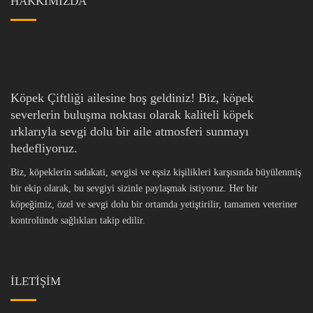
HAKKIMIZDA
Köpek Çiftliği ailesine hoş geldiniz! Biz, köpek
severlerin buluşma noktası olarak kaliteli köpek
ırklarıyla sevgi dolu bir aile atmosferi sunmayı
hedefliyoruz.
Biz, köpeklerin sadakati, sevgisi ve eşsiz kişilikleri karşısında büyülenmiş
bir ekip olarak, bu sevgiyi sizinle paylaşmak istiyoruz. Her bir
köpeğimiz, özel ve sevgi dolu bir ortamda yetiştirilir, tamamen veteriner
kontrolünde sağlıkları takip edilir.
İLETİŞİM