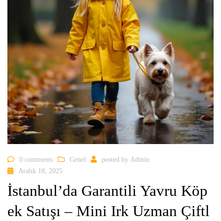
0 comments
Genel
posted by
Admin
Aralık 18, 2025
İstanbul’da Garantili Yavru Köp
ek Satışı – Mini Irk Uzman Çiftl