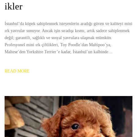
ikler
İstanbul’da köpek sahiplenmek isteyenlerin aradığı güven ve kaliteyi mini
ırk yavrular sunuyor. Ancak işin sıradışı kısmı, artık sadece sahiplenmek
değil; garantili, sağlıklı ve sosyal yavrulara ulaşmak mümkün.
Profesyonel mini ırk çiftlikleri, Toy Poodle’dan Maltipoo’ya,
Maltese’den Yorkshire Terrier’e kadar, İstanbul’un kalbinde…
READ MORE