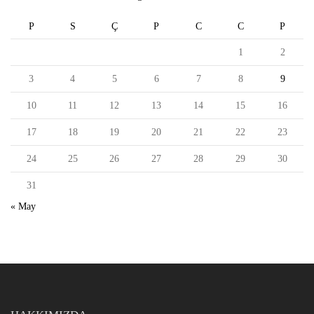
P
S
Ç
P
C
C
P
1
2
3
4
5
6
7
8
9
10
11
12
13
14
15
16
17
18
19
20
21
22
23
24
25
26
27
28
29
30
31
« May