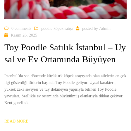
0 comments
poodle köpek satışı
posted by
Admin
Kasım 26, 2025
Toy Poodle Satılık İstanbul – Uy
sal ve Ev Ortamında Büyüyen
İstanbul’da son dönemde küçük ırk köpek arayışında olan ailelerin en çok
ilgi gösterdiği türlerin başında Toy Poodle geliyor. Uysal karakteri,
yüksek zekâ seviyesi ve tüy dökmeyen yapısıyla bilinen Toy Poodle
yavruları, özellikle ev ortamında büyütülmüş olanlarıyla dikkat çekiyor.
Kent genelinde…
READ MORE