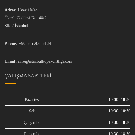
Adres:
Üvezli Mah.
Üvezli Caddesi No: 48/2
Şile / İstanbul
Phone:
+90 545 206 34 34
Email:
info@istanbulkopekciftligi.com
ÇALIŞMA SAATLERI
Pazartesi
10:30- 18:30
Salı
10:30- 18:30
Çarşamba
10:30- 18:30
Perşembe
10:30- 18:30