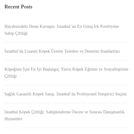
Recent Posts
Hayalinizdeki Dosta Kavuşun: İstanbul’un En Geniş Irk Portföyüne
Sahip Çiftliği
İstanbul’da Lisanslı Köpek Üretim Tesisleri ve Denetim Standartları
Köpeğiniz İçin En İyi Başlangıç: Yavru Köpek Eğitimi ve Sosyalleştirme
Çiftliği
Sağlık Garantili Köpek Satışı: İstanbul’da Profesyonel Yetiştirici Seçimi
İstanbul Köpek Çiftliği: Sahiplendirme Öncesi ve Sonrası Danışmanlık
Hizmetleri