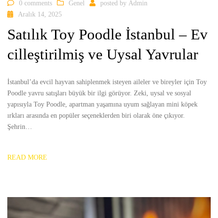
0 comments
Genel
posted by
Admin
Aralık 14, 2025
Satılık Toy Poodle İstanbul – Ev
cilleştirilmiş ve Uysal Yavrular
İstanbul’da evcil hayvan sahiplenmek isteyen aileler ve bireyler için Toy
Poodle yavru satışları büyük bir ilgi görüyor. Zeki, uysal ve sosyal
yapısıyla Toy Poodle, apartman yaşamına uyum sağlayan mini köpek
ırkları arasında en popüler seçeneklerden biri olarak öne çıkıyor.
Şehrin…
READ MORE