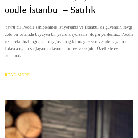
oodle İstanbul – Satılık
Yavru bir Poodle sahiplenmek istiyorsanız ve İstanbul’da güvenilir, sevgi
dolu bir ortamda büyüyen bir yavru arıyorsanız, doğru yerdesiniz. Poodle
ırkı; zeki, hızlı öğrenen, duygusal bağ kurmayı seven ve aile hayatına
kolayca uyum sağlayan mükemmel bir ev köpeğidir. Özellikle ev
ortamında…
READ MORE