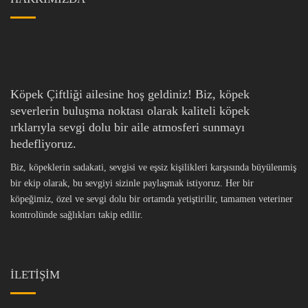
Köpek Çiftliği ailesine hoş geldiniz! Biz, köpek
severlerin buluşma noktası olarak kaliteli köpek
ırklarıyla sevgi dolu bir aile atmosferi sunmayı
hedefliyoruz.
Biz, köpeklerin sadakati, sevgisi ve eşsiz kişilikleri karşısında büyülenmiş
bir ekip olarak, bu sevgiyi sizinle paylaşmak istiyoruz. Her bir
köpeğimiz, özel ve sevgi dolu bir ortamda yetiştirilir, tamamen veteriner
kontrolünde sağlıkları takip edilir.
İLETİŞİM