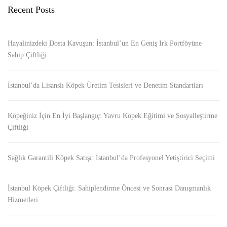
Recent Posts
Hayalinizdeki Dosta Kavuşun: İstanbul’un En Geniş Irk Portföyüne
Sahip Çiftliği
İstanbul’da Lisanslı Köpek Üretim Tesisleri ve Denetim Standartları
Köpeğiniz İçin En İyi Başlangıç: Yavru Köpek Eğitimi ve Sosyalleştirme
Çiftliği
Sağlık Garantili Köpek Satışı: İstanbul’da Profesyonel Yetiştirici Seçimi
İstanbul Köpek Çiftliği: Sahiplendirme Öncesi ve Sonrası Danışmanlık
Hizmetleri