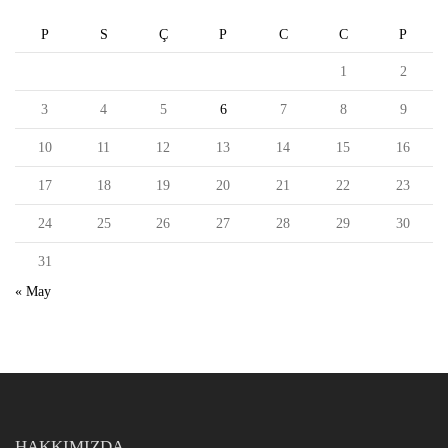
P
S
Ç
P
C
C
P
1
2
3
4
5
6
7
8
9
10
11
12
13
14
15
16
17
18
19
20
21
22
23
24
25
26
27
28
29
30
31
« May
HAKKIMIZDA