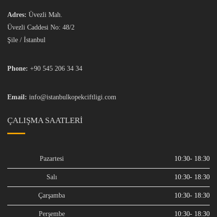
Adres:
Üvezli Mah.
Üvezli Caddesi No: 48/2
Şile / İstanbul
Phone:
+90 545 206 34 34
Email:
info@istanbulkopekciftligi.com
ÇALIŞMA SAATLERI
Pazartesi
10:30- 18:30
Salı
10:30- 18:30
Çarşamba
10:30- 18:30
Perşembe
10:30- 18:30