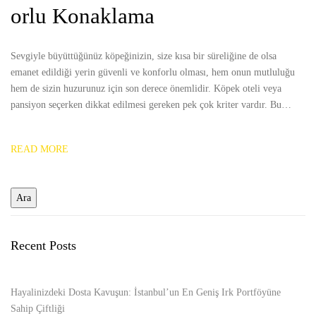
orlu Konaklama
Sevgiyle büyüttüğünüz köpeğinizin, size kısa bir süreliğine de olsa
emanet edildiği yerin güvenli ve konforlu olması, hem onun mutluluğu
hem de sizin huzurunuz için son derece önemlidir. Köpek oteli veya
pansiyon seçerken dikkat edilmesi gereken pek çok kriter vardır. Bu…
READ MORE
Recent Posts
Hayalinizdeki Dosta Kavuşun: İstanbul’un En Geniş Irk Portföyüne
Sahip Çiftliği