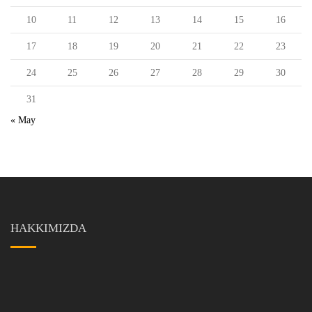
10
11
12
13
14
15
16
17
18
19
20
21
22
23
24
25
26
27
28
29
30
31
« May
HAKKIMIZDA