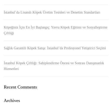
İstanbul’da Lisanslı Köpek Üretim Tesisleri ve Denetim Standartları
Köpeğiniz İçin En İyi Başlangıç: Yavru Köpek Eğitimi ve Sosyalleştirme
Çiftliği
Sağlık Garantili Köpek Satışı: İstanbul’da Profesyonel Yetiştirici Seçimi
İstanbul Köpek Çiftliği: Sahiplendirme Öncesi ve Sonrası Danışmanlık
Hizmetleri
Recent Comments
Archives