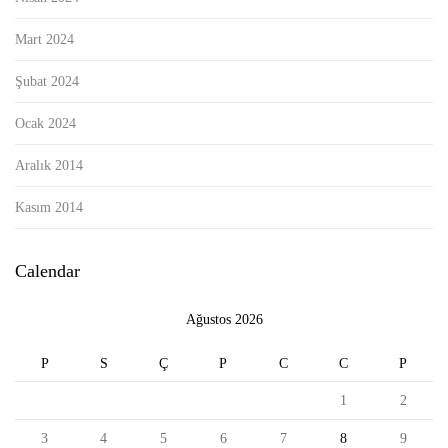
Mart 2024
Şubat 2024
Ocak 2024
Aralık 2014
Kasım 2014
Calendar
Ağustos 2026
P
S
Ç
P
C
C
P
1
2
3
4
5
6
7
8
9