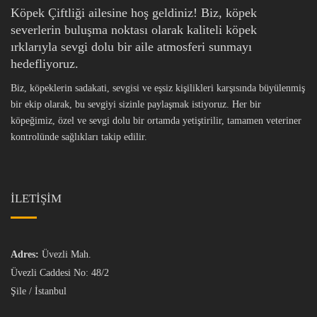
Köpek Çiftliği ailesine hoş geldiniz! Biz, köpek
severlerin buluşma noktası olarak kaliteli köpek
ırklarıyla sevgi dolu bir aile atmosferi sunmayı
hedefliyoruz.
Biz, köpeklerin sadakati, sevgisi ve eşsiz kişilikleri karşısında büyülenmiş
bir ekip olarak, bu sevgiyi sizinle paylaşmak istiyoruz. Her bir
köpeğimiz, özel ve sevgi dolu bir ortamda yetiştirilir, tamamen veteriner
kontrolünde sağlıkları takip edilir.
İLETİŞİM
Adres:
Üvezli Mah.
Üvezli Caddesi No: 48/2
Şile / İstanbul