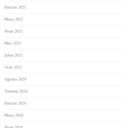
Haziran 2025
Mayıs 2025
Nisan 2025
Mart 2025
Şubat 2025
Ocak 2025
Ağustos 2024
Temmuz 2024
Haziran 2024
Mayıs 2024
Nisan 2024