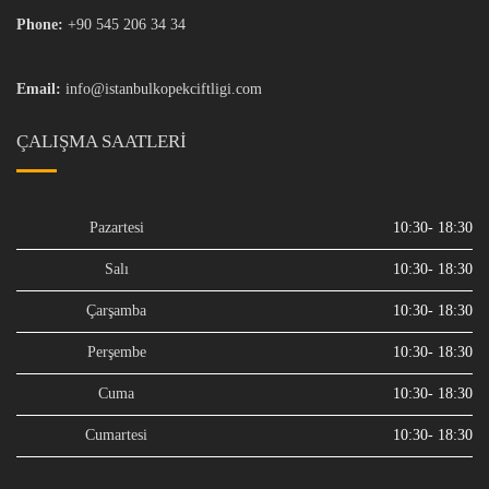
Phone:
+90 545 206 34 34
Email:
info@istanbulkopekciftligi.com
ÇALIŞMA SAATLERI
Pazartesi
10:30- 18:30
Salı
10:30- 18:30
Çarşamba
10:30- 18:30
Perşembe
10:30- 18:30
Cuma
10:30- 18:30
Cumartesi
10:30- 18:30