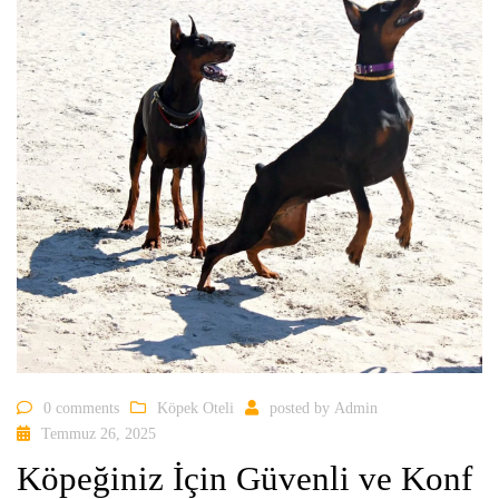
0 comments
Köpek Oteli
posted by
Admin
Temmuz 26, 2025
Köpeğiniz İçin Güvenli ve Konf