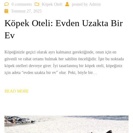
0 comments
Köpek Oteli
posted by
Admin
Temmuz 27, 2025
Köpek Oteli: Evden Uzakta Bir
Ev
Köpeğinizle geçici olarak ayrı kalmanız gerektiğinde, onun için en
güvenli ve rahat ortamı bulmak her sahibin önceliğidir. İşte bu noktada
köpek otelleri devreye girer. İyi tasarlanmış bir köpek oteli, köpeğiniz
için adeta “evden uzakta bir ev” olur. Peki, böyle bir…
READ MORE