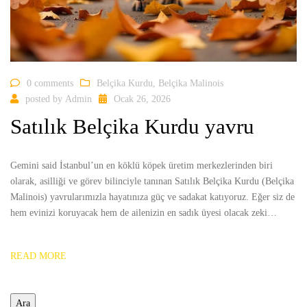
0 comments
Belçika Kurdu
,
Belçika Malinois
posted by
Admin
Ocak 26, 2026
Satılık Belçika Kurdu yavru
Gemini said İstanbul’un en köklü köpek üretim merkezlerinden biri
olarak, asilliği ve görev bilinciyle tanınan Satılık Belçika Kurdu (Belçika
Malinois) yavrularımızla hayatınıza güç ve sadakat katıyoruz. Eğer siz de
hem evinizi koruyacak hem de ailenizin en sadık üyesi olacak zeki…
READ MORE