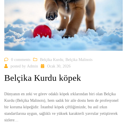
0 comments
Belçika Kurdu
,
Belçika Malinois
posted by
Admin
Ocak 30, 2026
Belçika Kurdu köpek
Dünyanın en zeki ve görev odaklı köpek ırklarından biri olan Belçika
Kurdu (Belçika Malinois), hem sadık bir aile dostu hem de profesyonel
bir koruma köpeğidir. İstanbul köpek çiftliğimizde, bu asil ırkın
standartlarına uygun, sağlıklı ve yüksek karakterli yavrular yetiştirerek
sizlere…