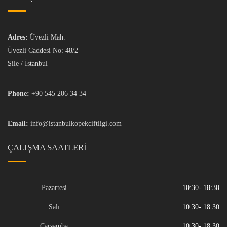
Adres:
Üvezli Mah.
Üvezli Caddesi No: 48/2
Şile / İstanbul
Phone:
+90 545 206 34 34
Email:
info@istanbulkopekciftligi.com
ÇALIŞMA SAATLERI
Pazartesi
10:30- 18:30
Salı
10:30- 18:30
Çarşamba
10:30- 18:30