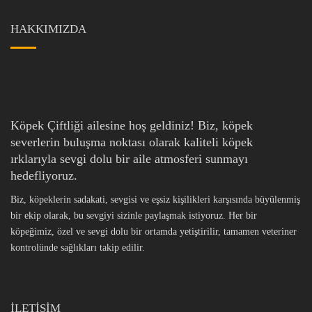
HAKKIMIZDA
Köpek Çiftliği ailesine hoş geldiniz! Biz, köpek
severlerin buluşma noktası olarak kaliteli köpek
ırklarıyla sevgi dolu bir aile atmosferi sunmayı
hedefliyoruz.
Biz, köpeklerin sadakati, sevgisi ve eşsiz kişilikleri karşısında büyülenmiş
bir ekip olarak, bu sevgiyi sizinle paylaşmak istiyoruz. Her bir
köpeğimiz, özel ve sevgi dolu bir ortamda yetiştirilir, tamamen veteriner
kontrolünde sağlıkları takip edilir.
İLETİŞİM