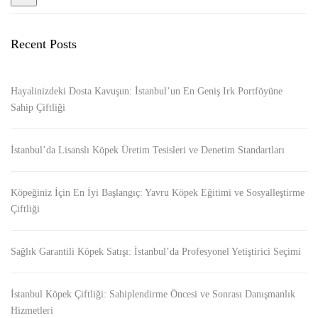
Recent Posts
Hayalinizdeki Dosta Kavuşun: İstanbul’un En Geniş Irk Portföyüne
Sahip Çiftliği
İstanbul’da Lisanslı Köpek Üretim Tesisleri ve Denetim Standartları
Köpeğiniz İçin En İyi Başlangıç: Yavru Köpek Eğitimi ve Sosyalleştirme
Çiftliği
Sağlık Garantili Köpek Satışı: İstanbul’da Profesyonel Yetiştirici Seçimi
İstanbul Köpek Çiftliği: Sahiplendirme Öncesi ve Sonrası Danışmanlık
Hizmetleri