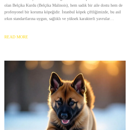
olan Belçika Kurdu (Belçika Malinois), hem sadık bir aile dostu hem de
profesyonel bir koruma köpeğidir. İstanbul köpek çiftliğimizde, bu asil
ırkın standartlarına uygun, sağlıklı ve yüksek karakterli yavrular…
READ MORE