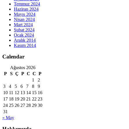
Temmuz 2024
Haziran 2024
Mayıs 2024
Nisan 2024
Mart 2024
Şubat 2024
Ocak 2024
Aralık 2014
Kasım 2014
Calendar
Ağustos 2026
P
S
Ç
P
C
C
P
1
2
3
4
5
6
7
8
9
10
11
12
13
14
15
16
17
18
19
20
21
22
23
24
25
26
27
28
29
30
31
« May
Hakkımızda