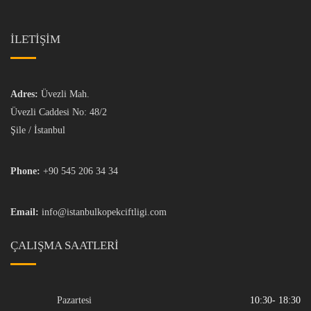
İLETİŞİM
Adres:
Üvezli Mah.
Üvezli Caddesi No: 48/2
Şile / İstanbul
Phone:
+90 545 206 34 34
Email:
info@istanbulkopekciftligi.com
ÇALIŞMA SAATLERI
Pazartesi
10:30- 18:30