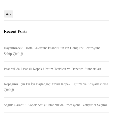
Recent Posts
Hayalinizdeki Dosta Kavuşun: İstanbul’un En Geniş Irk Portföyüne
Sahip Çiftliği
İstanbul’da Lisanslı Köpek Üretim Tesisleri ve Denetim Standartları
Köpeğiniz İçin En İyi Başlangıç: Yavru Köpek Eğitimi ve Sosyalleştirme
Çiftliği
Sağlık Garantili Köpek Satışı: İstanbul’da Profesyonel Yetiştirici Seçimi