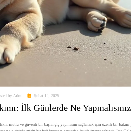
sted by
Admin
Şubat 12, 2025
kımı: İlk Günlerde Ne Yapmalısını
lıklı, mutlu ve güvenli bir başlangıç yapmasını sağlamak için özenli bir bakım