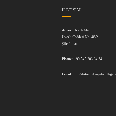
İLETİŞİM
Adres:
Üvezli Mah.
Üvezli Caddesi No: 48/2
Şile / İstanbul
Phone:
+90 545 206 34 34
Email:
info@istanbulkopekciftligi.