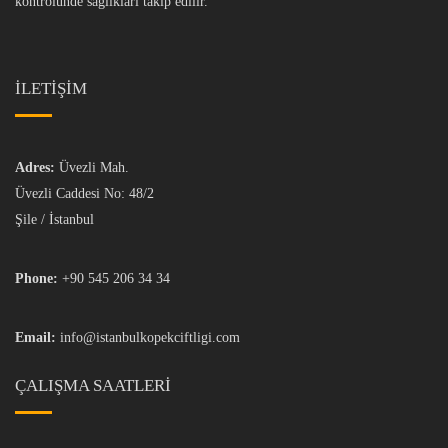
kontrolünde sağlıkları takip edilir.
İLETİŞİM
Adres:
Üvezli Mah.
Üvezli Caddesi No: 48/2
Şile / İstanbul
Phone:
+90 545 206 34 34
Email:
info@istanbulkopekciftligi.com
ÇALIŞMA SAATLERI