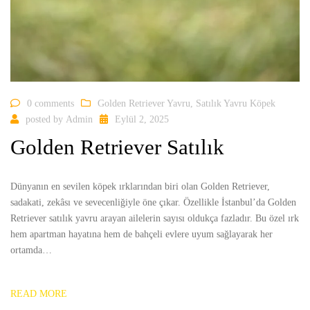
0 comments
Golden Retriever Yavru
,
Satılık Yavru Köpek
posted by
Admin
Eylül 2, 2025
Golden Retriever Satılık
Dünyanın en sevilen köpek ırklarından biri olan Golden Retriever,
sadakati, zekâsı ve sevecenliğiyle öne çıkar. Özellikle İstanbul’da Golden
Retriever satılık yavru arayan ailelerin sayısı oldukça fazladır. Bu özel ırk
hem apartman hayatına hem de bahçeli evlere uyum sağlayarak her
ortamda…
READ MORE