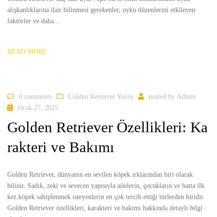
alışkanlıklarına dair bilinmesi gerekenler, uyku düzenlerini etkileyen
faktörler ve daha…
READ MORE
0 comments
Golden Retriever Yavru
posted by
Admin
Ocak 27, 2025
Golden Retriever Özellikleri: Ka
rakteri ve Bakımı
Golden Retriever, dünyanın en sevilen köpek ırklarından biri olarak
bilinir. Sadık, zeki ve sevecen yapısıyla ailelerin, çocukların ve hatta ilk
kez köpek sahiplenmek isteyenlerin en çok tercih ettiği türlerden biridir.
Golden Retriever özellikleri, karakteri ve bakımı hakkında detaylı bilgi