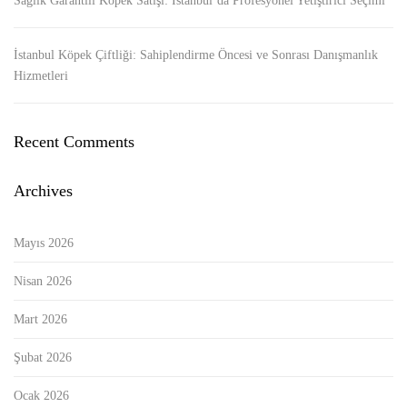
Sağlık Garantili Köpek Satışı: İstanbul’da Profesyonel Yetiştirici Seçimi
İstanbul Köpek Çiftliği: Sahiplendirme Öncesi ve Sonrası Danışmanlık
Hizmetleri
Recent Comments
Archives
Mayıs 2026
Nisan 2026
Mart 2026
Şubat 2026
Ocak 2026