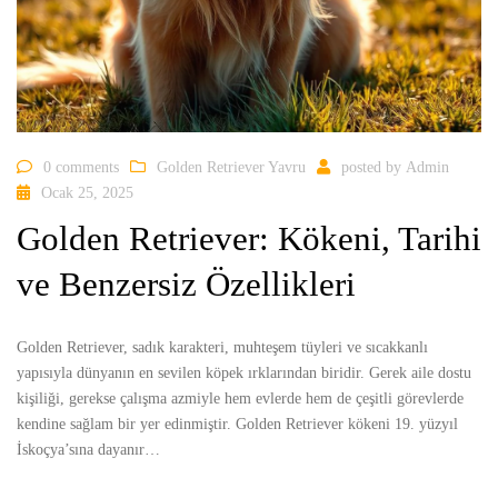
0 comments
Golden Retriever Yavru
posted by
Admin
Ocak 25, 2025
Golden Retriever: Kökeni, Tarihi
ve Benzersiz Özellikleri
Golden Retriever, sadık karakteri, muhteşem tüyleri ve sıcakkanlı
yapısıyla dünyanın en sevilen köpek ırklarından biridir. Gerek aile dostu
kişiliği, gerekse çalışma azmiyle hem evlerde hem de çeşitli görevlerde
kendine sağlam bir yer edinmiştir. Golden Retriever kökeni 19. yüzyıl
İskoçya’sına dayanır…