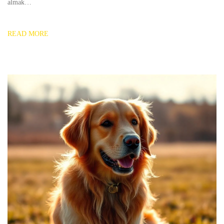
almak…
READ MORE