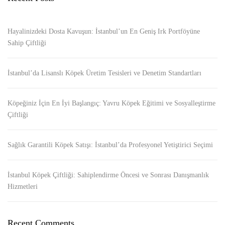
Hayalinizdeki Dosta Kavuşun: İstanbul’un En Geniş Irk Portföyüne
Sahip Çiftliği
İstanbul’da Lisanslı Köpek Üretim Tesisleri ve Denetim Standartları
Köpeğiniz İçin En İyi Başlangıç: Yavru Köpek Eğitimi ve Sosyalleştirme
Çiftliği
Sağlık Garantili Köpek Satışı: İstanbul’da Profesyonel Yetiştirici Seçimi
İstanbul Köpek Çiftliği: Sahiplendirme Öncesi ve Sonrası Danışmanlık
Hizmetleri
Recent Comments