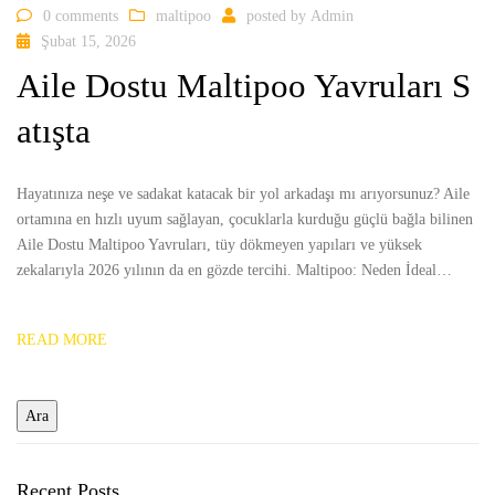
0 comments
maltipoo
posted by
Admin
Şubat 15, 2026
Aile Dostu Maltipoo Yavruları S
atışta
Hayatınıza neşe ve sadakat katacak bir yol arkadaşı mı arıyorsunuz? Aile
ortamına en hızlı uyum sağlayan, çocuklarla kurduğu güçlü bağla bilinen
Aile Dostu Maltipoo Yavruları, tüy dökmeyen yapıları ve yüksek
zekalarıyla 2026 yılının da en gözde tercihi. Maltipoo: Neden İdeal…
READ MORE
Recent Posts