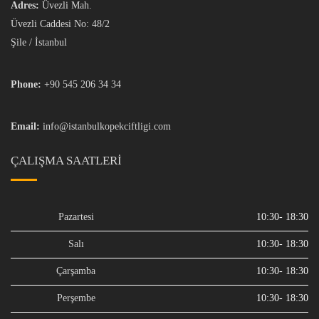
Adres:
Üvezli Mah.
Üvezli Caddesi No: 48/2
Şile / İstanbul
Phone:
+90 545 206 34 34
Email:
info@istanbulkopekciftligi.com
ÇALIŞMA SAATLERI
Pazartesi
10:30- 18:30
Salı
10:30- 18:30
Çarşamba
10:30- 18:30
Perşembe
10:30- 18:30