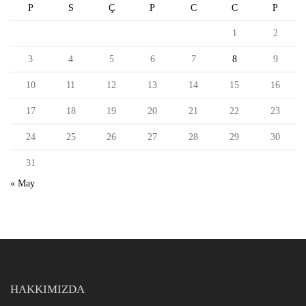
P
S
Ç
P
C
C
P
1
2
3
4
5
6
7
8
9
10
11
12
13
14
15
16
17
18
19
20
21
22
23
24
25
26
27
28
29
30
31
« May
HAKKIMIZDA