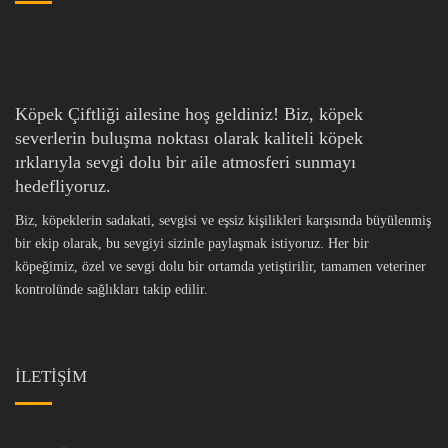
Köpek Çiftliği ailesine hoş geldiniz! Biz, köpek
severlerin buluşma noktası olarak kaliteli köpek
ırklarıyla sevgi dolu bir aile atmosferi sunmayı
hedefliyoruz.
Biz, köpeklerin sadakati, sevgisi ve eşsiz kişilikleri karşısında büyülenmiş
bir ekip olarak, bu sevgiyi sizinle paylaşmak istiyoruz. Her bir
köpeğimiz, özel ve sevgi dolu bir ortamda yetiştirilir, tamamen veteriner
kontrolünde sağlıkları takip edilir.
İLETİŞİM