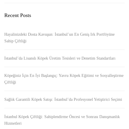
Recent Posts
Hayalinizdeki Dosta Kavuşun: İstanbul’un En Geniş Irk Portföyüne
Sahip Çiftliği
İstanbul’da Lisanslı Köpek Üretim Tesisleri ve Denetim Standartları
Köpeğiniz İçin En İyi Başlangıç: Yavru Köpek Eğitimi ve Sosyalleştirme
Çiftliği
Sağlık Garantili Köpek Satışı: İstanbul’da Profesyonel Yetiştirici Seçimi
İstanbul Köpek Çiftliği: Sahiplendirme Öncesi ve Sonrası Danışmanlık
Hizmetleri