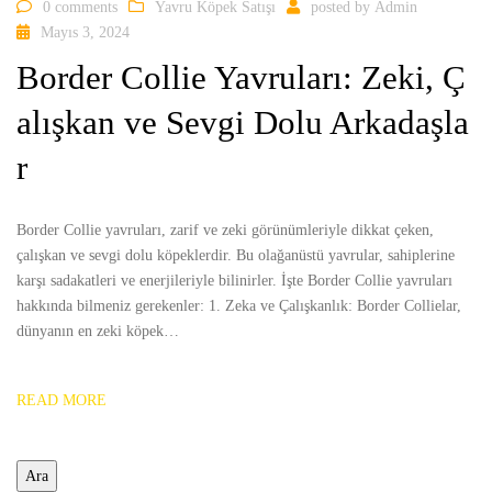
0 comments
Yavru Köpek Satışı
posted by
Admin
Mayıs 3, 2024
Border Collie Yavruları: Zeki, Ç
alışkan ve Sevgi Dolu Arkadaşla
r
Border Collie yavruları, zarif ve zeki görünümleriyle dikkat çeken,
çalışkan ve sevgi dolu köpeklerdir. Bu olağanüstü yavrular, sahiplerine
karşı sadakatleri ve enerjileriyle bilinirler. İşte Border Collie yavruları
hakkında bilmeniz gerekenler: 1. Zeka ve Çalışkanlık: Border Collielar,
dünyanın en zeki köpek…
READ MORE