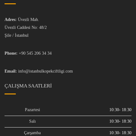
Adres:
Üvezli Mah.
Üvezli Caddesi No: 48/2
Şile / İstanbul
Phone:
+90 545 206 34 34
Email:
info@istanbulkopekciftligi.com
ÇALIŞMA SAATLERI
Pazartesi
10:30- 18:30
Salı
10:30- 18:30
Çarşamba
10:30- 18:30