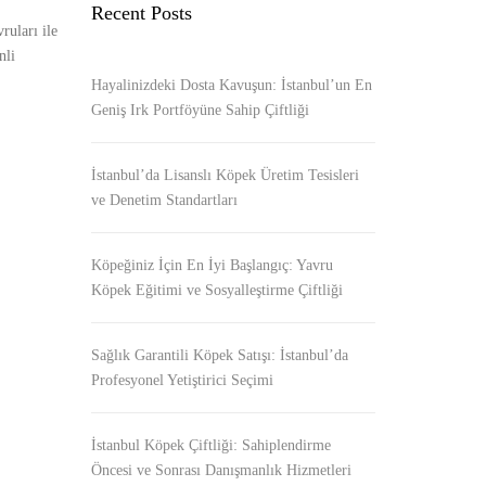
Recent Posts
ruları ile
nli
Hayalinizdeki Dosta Kavuşun: İstanbul’un En
Geniş Irk Portföyüne Sahip Çiftliği
İstanbul’da Lisanslı Köpek Üretim Tesisleri
ve Denetim Standartları
Köpeğiniz İçin En İyi Başlangıç: Yavru
Köpek Eğitimi ve Sosyalleştirme Çiftliği
Sağlık Garantili Köpek Satışı: İstanbul’da
Profesyonel Yetiştirici Seçimi
İstanbul Köpek Çiftliği: Sahiplendirme
Öncesi ve Sonrası Danışmanlık Hizmetleri