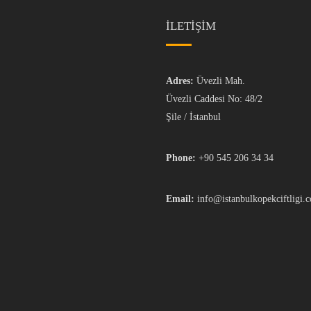
İLETİŞİM
Adres:
Üvezli Mah.
Üvezli Caddesi No: 48/2
Şile / İstanbul
Phone:
+90 545 206 34 34
Email:
info@istanbulkopekciftligi.