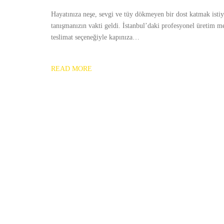
Hayatınıza neşe, sevgi ve tüy dökmeyen bir dost katmak istiyo
tanışmanızın vakti geldi. İstanbul’daki profesyonel üretim m
teslimat seçeneğiyle kapınıza…
READ MORE