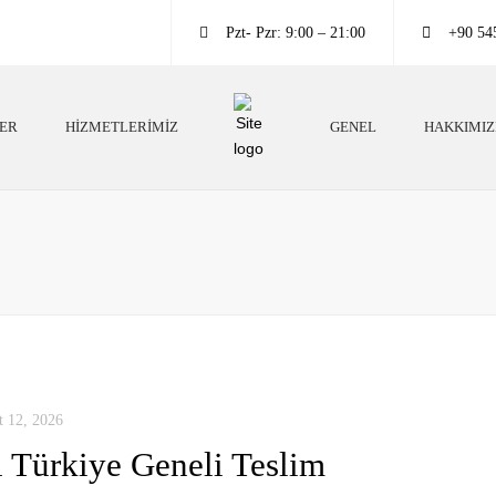
Pzt- Pzr: 9:00 – 21:00
+90 54
LER
HIZMETLERIMIZ
GENEL
HAKKIMI
Köpek Irkları
Köpek Eğitim Bilgileri
Köpek Eğitim Bilgileri
Neden Köpek Beslemeliyiz?
Irk Danışmanlığı
Köpekler Neden Eğitimli Olmalı?
Köpek Oteli
Köpekler Hakkında Altın Bilgiler
t 12, 2026
ı Türkiye Geneli Teslim