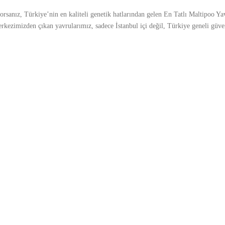
rsanız, Türkiye’nin en kaliteli genetik hatlarından gelen En Tatlı Maltipoo Yav
erkezimizden çıkan yavrularımız, sadece İstanbul içi değil, Türkiye geneli güve