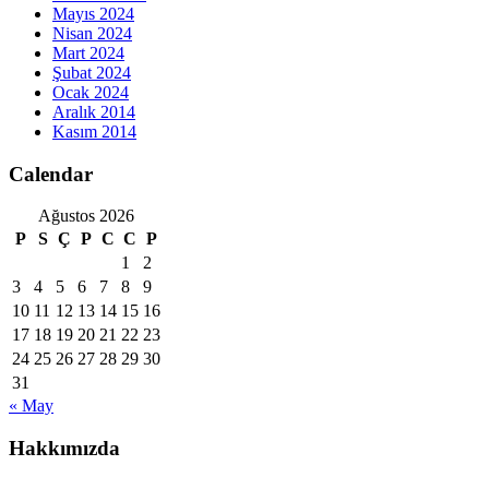
Mayıs 2024
Nisan 2024
Mart 2024
Şubat 2024
Ocak 2024
Aralık 2014
Kasım 2014
Calendar
Ağustos 2026
P
S
Ç
P
C
C
P
1
2
3
4
5
6
7
8
9
10
11
12
13
14
15
16
17
18
19
20
21
22
23
24
25
26
27
28
29
30
31
« May
Hakkımızda