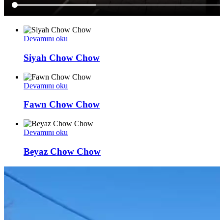
Devamını oku
Siyah Chow Chow
Devamını oku
Fawn Chow Chow
Devamını oku
Beyaz Chow Chow