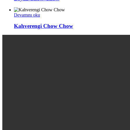
Devamını oku
Kahverengi Chow Chow