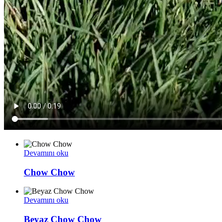
Devamını oku
Chow Chow
Devamını oku
Beyaz Chow Chow