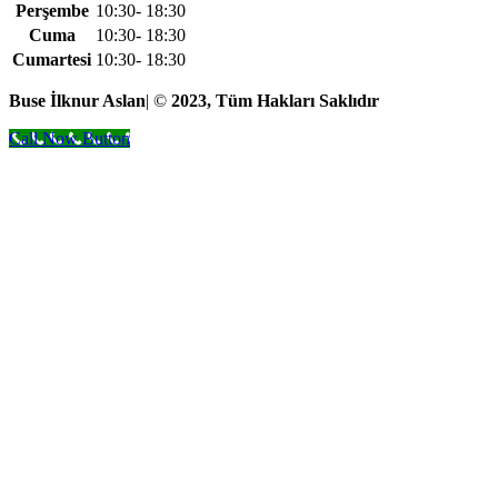
Perşembe
10:30- 18:30
Cuma
10:30- 18:30
Cumartesi
10:30- 18:30
Buse İlknur Aslan
| ©
2023, Tüm Hakları Saklıdır
Call Now Button