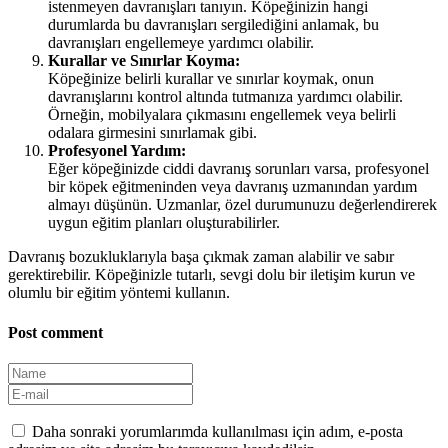
istenmeyen davranışları tanıyın. Köpeğinizin hangi
durumlarda bu davranışları sergilediğini anlamak, bu
davranışları engellemeye yardımcı olabilir.
Kurallar ve Sınırlar Koyma:
Köpeğinize belirli kurallar ve sınırlar koymak, onun
davranışlarını kontrol altında tutmanıza yardımcı olabilir.
Örneğin, mobilyalara çıkmasını engellemek veya belirli
odalara girmesini sınırlamak gibi.
Profesyonel Yardım:
Eğer köpeğinizde ciddi davranış sorunları varsa, profesyonel
bir köpek eğitmeninden veya davranış uzmanından yardım
almayı düşünün. Uzmanlar, özel durumunuzu değerlendirerek
uygun eğitim planları oluşturabilirler.
Davranış bozukluklarıyla başa çıkmak zaman alabilir ve sabır
gerektirebilir. Köpeğinizle tutarlı, sevgi dolu bir iletişim kurun ve
olumlu bir eğitim yöntemi kullanın.
Post comment
Daha sonraki yorumlarımda kullanılması için adım, e-posta