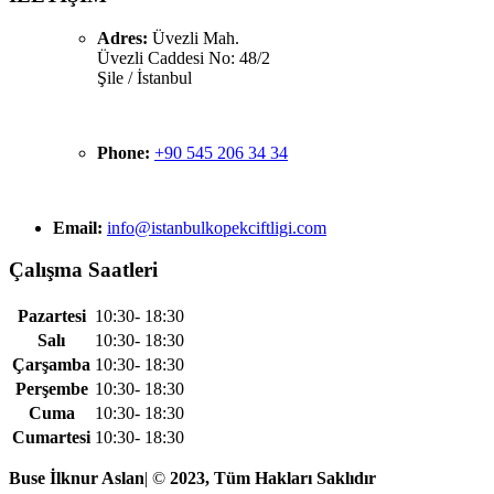
Adres:
Üvezli Mah.
Üvezli Caddesi No: 48/2
Şile / İstanbul
Phone:
+90 545 206 34 34
Email:
info@istanbulkopekciftligi.com
Çalışma Saatleri
Pazartesi
10:30- 18:30
Salı
10:30- 18:30
Çarşamba
10:30- 18:30
Perşembe
10:30- 18:30
Cuma
10:30- 18:30
Cumartesi
10:30- 18:30
Buse İlknur Aslan
| ©
2023, Tüm Hakları Saklıdır