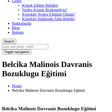
Genel
Köpek Eğitim Bilgileri
Neden Köpek Beslemeliyiz?
Köpekler Neden Eğitimli Olmalı?
Köpekler Hakkında Altın Bilgiler
Hakkımızda
Blog
İletişim
Search
Toggle navigation
Belcika Malinois Davranis
Bozuklugu Eğitimi
Home
Belcika Malinois Davranis Bozuklugu Eğitimi
Belcika Malinois Davranis Bozuklugu Eğitimi